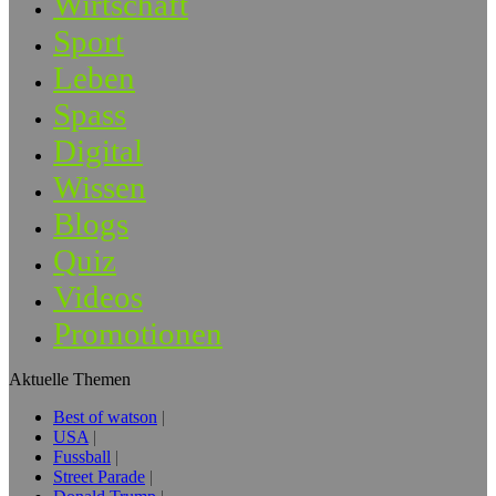
Wirtschaft
Sport
Leben
Spass
Digital
Wissen
Blogs
Quiz
Videos
Promotionen
Aktuelle Themen
Best of watson
USA
Fussball
Street Parade