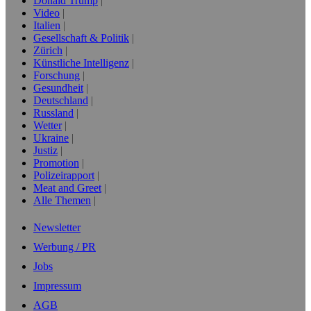
Donald Trump
Video
Italien
Gesellschaft & Politik
Zürich
Künstliche Intelligenz
Forschung
Gesundheit
Deutschland
Russland
Wetter
Ukraine
Justiz
Promotion
Polizeirapport
Meat and Greet
Alle Themen
Newsletter
Werbung / PR
Jobs
Impressum
AGB