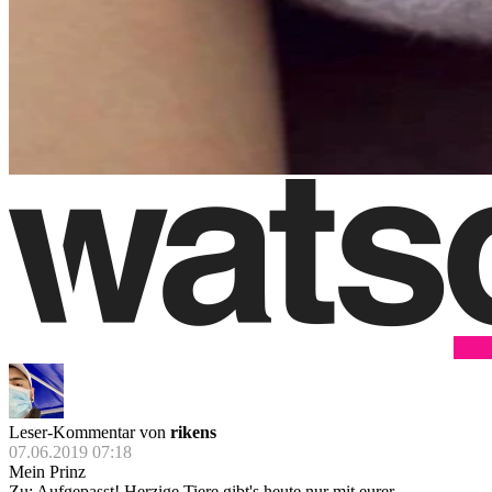
Leser-Kommentar von
rikens
07.06.2019 07:18
Mein Prinz
Zu: Aufgepasst! Herzige Tiere gibt's heute nur mit eurer