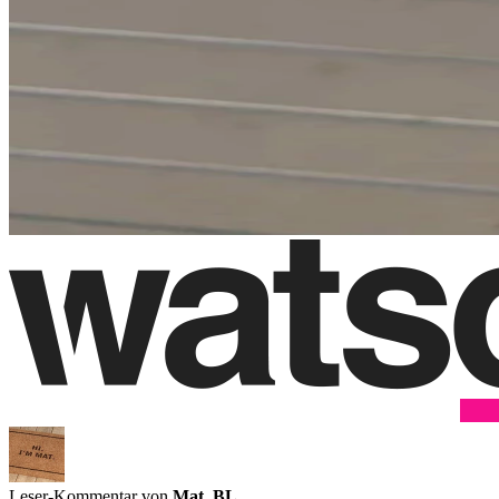
Leser-Kommentar von
Mat_BL