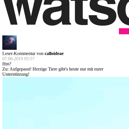
Leser-Kommentar von
calloideae
07.06.2019 05:57
Hm?
Zu: Aufgepasst! Herzige Tiere gibt's heute nur mit eurer
Unterstützung!