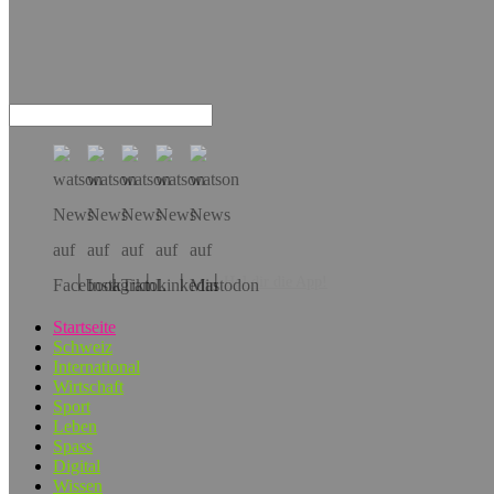
Hol dir die App!
Startseite
Schweiz
International
Wirtschaft
Sport
Leben
Spass
Digital
Wissen