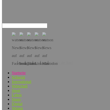
Hol dir die App!
Startseite
Schweiz
International
Wirtschaft
Sport
Leben
Spass
Digital
Wissen