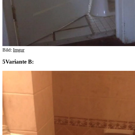
Bild:
Imgur
Variante B: