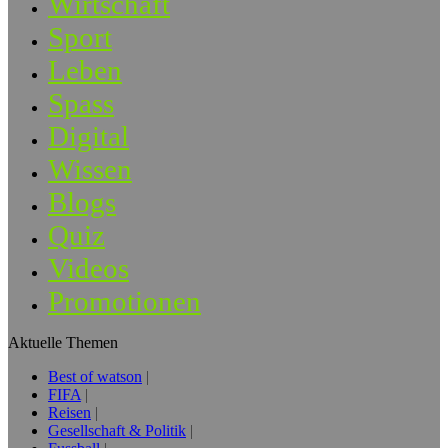
Wirtschaft
Sport
Leben
Spass
Digital
Wissen
Blogs
Quiz
Videos
Promotionen
Aktuelle Themen
Best of watson
FIFA
Reisen
Gesellschaft & Politik