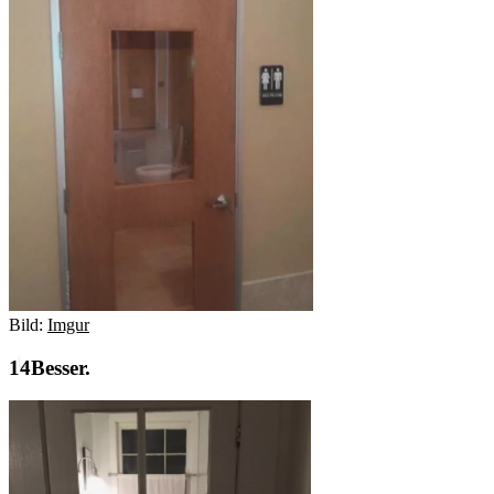
Bild:
Imgur
Besser.