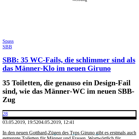
Spass
SBB
SBB: 35 WC-Fails, die schlimmer sind als
das Männer-Klo im neuen Giruno
35 Toiletten, die genauso ein Design-Fail
sind, wie das Männer-WC im neuen SBB-
Zug
28
03.05.2019, 19:52
04.05.2019, 12:41
In den neuen Gotthard-Zügen des Typs Giruno gibt es erstmals auch
getrennte Toiletten für Männer und Frauen
. Wortwörtlich für