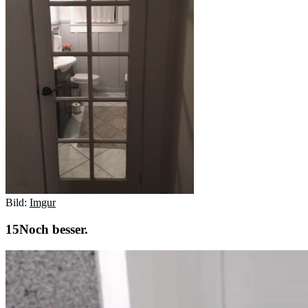
Bild:
Imgur
Noch besser.