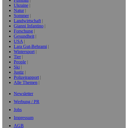
Fussball
Ukraine
Natur
Sommer
Landwirtschaft
Gianni Infantino
Forschung
Gesundheit
USA
Lara Gut-Behrami
Wintersport
Tier
People
Ski
Justiz
Polizeirapport
Alle Themen
Newsletter
Werbung / PR
Jobs
Impressum
AGB