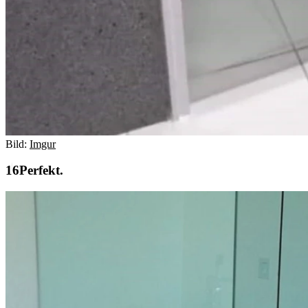
Bild:
Imgur
Perfekt.