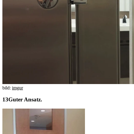
bild:
imgur
Guter Ansatz.