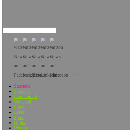
Hol dir die App!
Startseite
Schweiz
International
Wirtschaft
Sport
Leben
Spass
Digital
Wissen