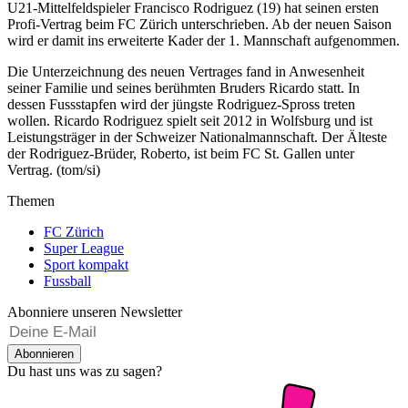
U21-Mittelfeldspieler Francisco Rodriguez (19) hat seinen ersten
Profi-Vertrag beim FC Zürich unterschrieben. Ab der neuen Saison
wird er damit ins erweiterte Kader der 1. Mannschaft aufgenommen.
Die Unterzeichnung des neuen Vertrages fand in Anwesenheit
seiner Familie und seines berühmten Bruders Ricardo statt. In
dessen Fussstapfen wird der jüngste Rodriguez-Spross treten
wollen. Ricardo Rodriguez spielt seit 2012 in Wolfsburg und ist
Leistungsträger in der Schweizer Nationalmannschaft. Der Älteste
der Rodriguez-Brüder, Roberto, ist beim FC St. Gallen unter
Vertrag. (tom/si)
Themen
FC Zürich
Super League
Sport kompakt
Fussball
Abonniere unseren Newsletter
Abonnieren
Du hast uns was zu sagen?