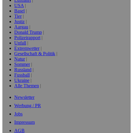
Luftfahrt
USA
Basel
Tier
Justiz
Aargau
Donald Trump
Polizeirapport
Unfall
Extremwetter
Gesellschaft & Politik
Natur
Sommer
Russland
Fussball
Ukraine
Alle Themen
Newsletter
Werbung / PR
Jobs
Impressum
AGB