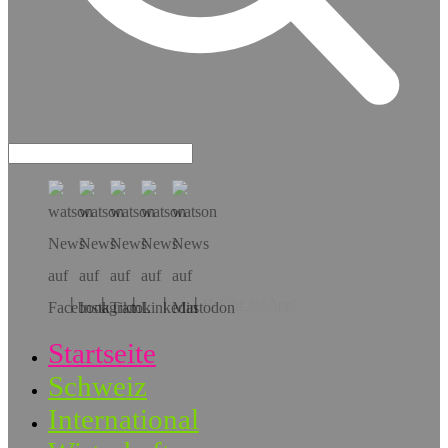
Hol dir die App!
Startseite
Schweiz
International