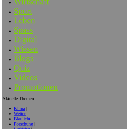
Wirtschaft
Sport
Leben
Spass
Digital
Wissen
Blogs
Quiz
Videos
Promotionen
Aktuelle Themen
Klima
Wetter
Blaulicht
Forschung