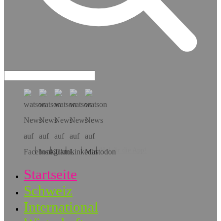
Hol dir die App!
Startseite
Schweiz
International