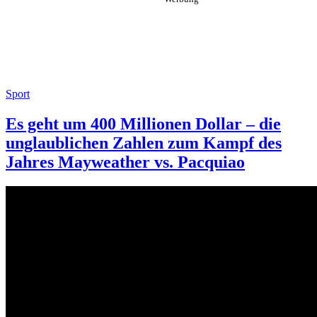
Sport
Es geht um 400 Millionen Dollar – die
unglaublichen Zahlen zum Kampf des
Jahres Mayweather vs. Pacquiao