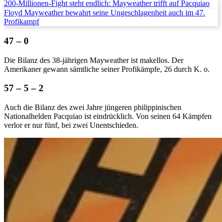
200-Millionen-Fight steht endlich: Mayweather trifft auf Pacquiao
Floyd Mayweather bewahrt seine Ungeschlagenheit auch im 47.
Profikampf
47 – 0
Die Bilanz des 38-jährigen Mayweather ist makellos. Der
Amerikaner gewann sämtliche seiner Profikämpfe, 26 durch K. o.
57 – 5 – 2
Auch die Bilanz des zwei Jahre jüngeren philippinischen
Nationalhelden Pacquiao ist eindrücklich. Von seinen 64 Kämpfen
verlor er nur fünf, bei zwei Unentschieden.