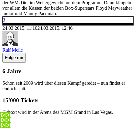
der WM-Titel im Weltergewicht auf dem Programm. Dann klingeln
vor allem die Kassen der beiden Box-Superstars Floyd Mayweather
junior und Manny Pacquiao.
3
24.03.2015, 11:10
24.03.2015, 12:46
Ralf Meile
Folge mir
6 Jahre
Schon seit 2009 wird über diesen Kampf geredet – nun findet er
endlich statt.
15'000 Tickets
Geboxt wird in der Arena des MGM Grand in Las Vegas.