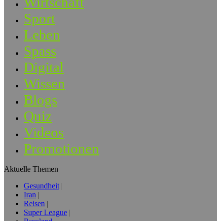
Wirtschaft
Sport
Leben
Spass
Digital
Wissen
Blogs
Quiz
Videos
Promotionen
Aktuelle Themen
Gesundheit
Iran
Reisen
Super League