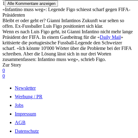
1
Alle Kommentare anzeigen
«Infantino muss weg»: Legende Figo schiesst scharf gegen FIFA-
Präsidenten
Bleibt er oder geht er? Gianni Infantinos Zukunft war selten so
offen. Ex-Fussballer Luis Figo positioniert sich klar.
Wenn es nach Luis Figo geht, ist Gianni Infantino nicht mehr lange
Präsident der FIFA. In einem Gastbeitrag für die «
Daily Mail
»
kritisierte die portugiesische Fussball-Legende den Schweizer
scharf. «Ich könnte 10'000 Wörter über die Probleme bei der FIFA
schreiben. Aber die Lösung lässt sich in nur drei Worten
zusammenfassen: Infantino muss weg», schrieb Figo.
Zur Story
0
0
Newsletter
Werbung / PR
Jobs
Impressum
AGB
Datenschutz