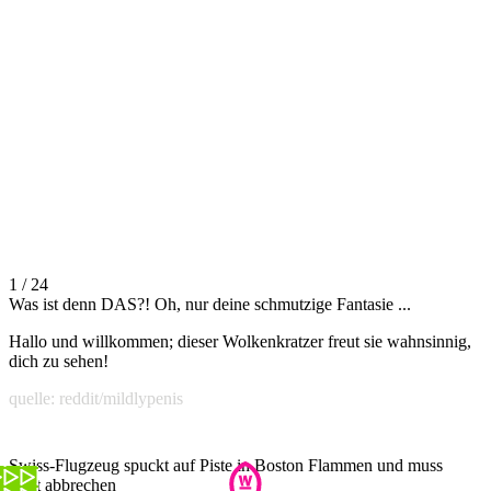
1 / 24
Was ist denn DAS?! Oh, nur deine schmutzige Fantasie ...
Hallo und willkommen; dieser Wolkenkratzer freut sie wahnsinnig,
dich zu sehen!
quelle: reddit/mildlypenis
Swiss-Flugzeug spuckt auf Piste in Boston Flammen und muss
Start abbrechen