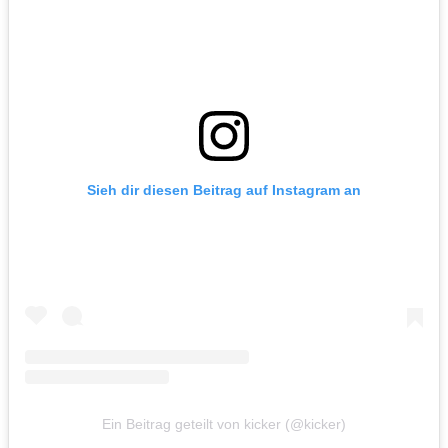
Sieh dir diesen Beitrag auf Instagram an
Ein Beitrag geteilt von kicker (@kicker)