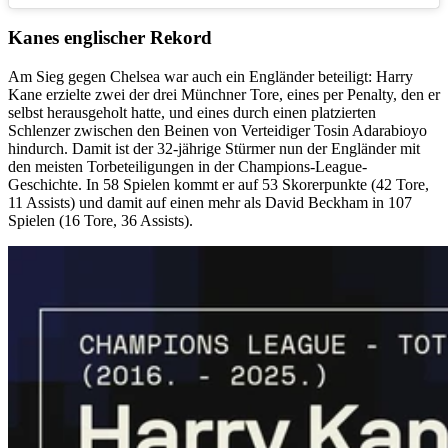
Kanes englischer Rekord
Am Sieg gegen Chelsea war auch ein Engländer beteiligt: Harry
Kane erzielte zwei der drei Münchner Tore, eines per Penalty, den er
selbst herausgeholt hatte, und eines durch einen platzierten
Schlenzer zwischen den Beinen von Verteidiger Tosin Adarabioyo
hindurch. Damit ist der 32-jährige Stürmer nun der Engländer mit
den meisten Torbeteiligungen in der Champions-League-
Geschichte. In 58 Spielen kommt er auf 53 Skorerpunkte (42 Tore,
11 Assists) und damit auf einen mehr als David Beckham in 107
Spielen (16 Tore, 36 Assists).