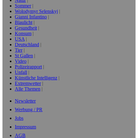
Natur
Sommer
Wolodymyr Selenskyj
Gianni Infantino
Blaulicht
Gesundheit
Konsum
USA
Deutschland
Tier
St Gallen
Video
Polizeirapport
Unfall
Künstliche Intelligenz
Extremwetter
Alle Themen
Newsletter
Werbung / PR
Jobs
Impressum
AGB