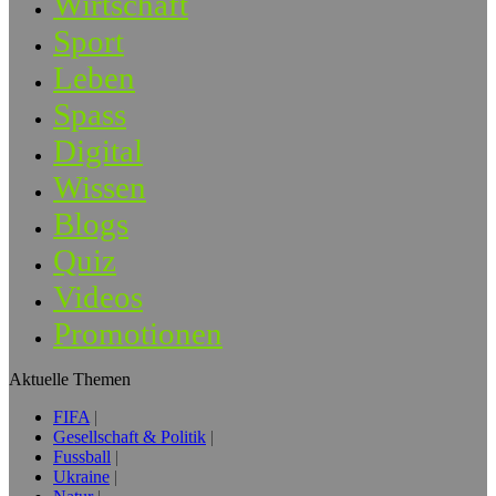
Wirtschaft
Sport
Leben
Spass
Digital
Wissen
Blogs
Quiz
Videos
Promotionen
Aktuelle Themen
FIFA
Gesellschaft & Politik
Fussball
Ukraine