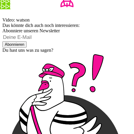
Video: watson
Das könnte dich auch noch interessieren:
Abonniere unseren Newsletter
Abonnieren
Du hast uns was zu sagen?