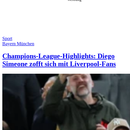
Sport
Bayern München
Champions-League-Highlights: Diego
Simeone zofft sich mit Liverpool-Fans