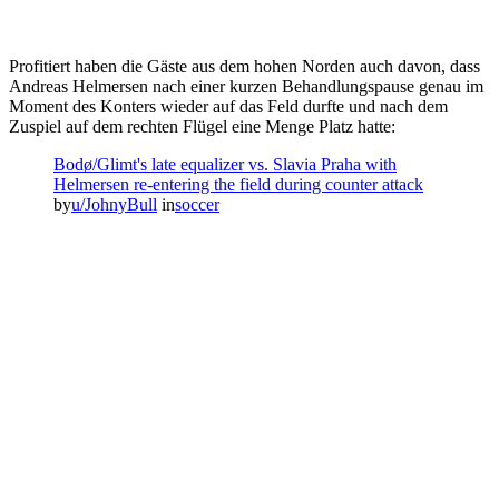
Profitiert haben die Gäste aus dem hohen Norden auch davon, dass
Andreas Helmersen nach einer kurzen Behandlungspause genau im
Moment des Konters wieder auf das Feld durfte und nach dem
Zuspiel auf dem rechten Flügel eine Menge Platz hatte:
Bodø/Glimt's late equalizer vs. Slavia Praha with
Helmersen re-entering the field during counter attack
by
u/JohnyBull
in
soccer