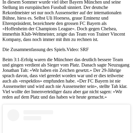
In diesem Sommer wurde viel über Bayern München und seine
Stellung im europäischen Fussball sinniert. Der deutsche
Rekordmeister sei nur noch Aussenseiter auf der internationalen
Bühne, hiess es. Selbst Uli Hoeness, graue Eminenz und
Ehrenpräsident, bezeichnete den grossen FC Bayern als
«Hoffenheim der Champions League». Doch gegen Chelsea,
immerhin Klub-Weltmeister, zeigte das Team von Trainer Vincent
Kompany, dass noch immer mit ihm zu rechnen ist.
Die Zusammenfassung des Spiels.
Video: SRF
Beim 3:1-Erfolg waren die Münchner das deutlich bessere Team
und gingen verdient als Sieger vom Platz. Danach sagte Neuzugang
Jonathan Tah: «Wir haben ein Zeichen gesetzt.» Der 29-Jährige
sprach davon, dass viel geredet worden war und er dies teilweise
auch als «respektlos» empfunden habe. «Der FC Bayern ist nie
Aussenseiter und wird auch nie Aussenseiter sein», stellte Tah klar.
Viel wollte der Innenverteidiger dazu aber gar nicht sagen: «Wir
reden auf dem Platz und das haben wir heute gemacht.»