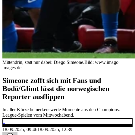
Mittendrin, statt nur dabei: Diego Simeone.
Bild: www.imago-
images.de
Simeone zofft sich mit Fans und
Bodö/Glimt lässt die norwegischen
Reporter ausflippen
In aller Kürze bemerkenswerte Momente aus den Champions-
League-Spielen vom Mittwochabend.
1
18.09.2025, 09:46
18.09.2025, 12:39