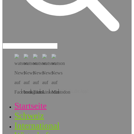
Hol dir die App!
Startseite
Schweiz
International