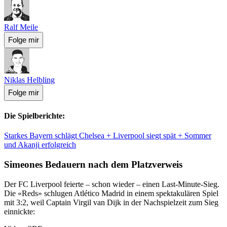
Ralf Meile
Folge mir
Niklas Helbling
Folge mir
Die Spielberichte:
Starkes Bayern schlägt Chelsea + Liverpool siegt spät + Sommer
und Akanji erfolgreich
Simeones Bedauern nach dem Platzverweis
Der FC Liverpool feierte – schon wieder – einen Last-Minute-Sieg.
Die «Reds» schlugen Atlético Madrid in einem spektakulären Spiel
mit 3:2, weil Captain Virgil van Dijk in der Nachspielzeit zum Sieg
einnickte: