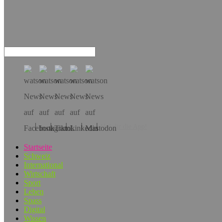
Hol dir die App!
Startseite
Schweiz
International
Wirtschaft
Sport
Leben
Spass
Digital
Wissen