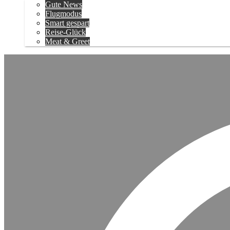
Gute News
Flugmodus
Smart gespart
Reise-Glück
Meat & Greet