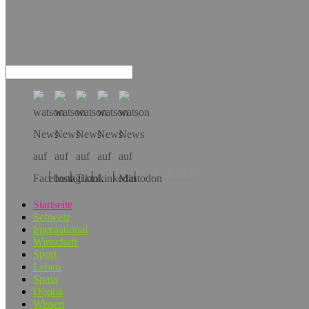
Hol dir die App!
Startseite
Schweiz
International
Wirtschaft
Sport
Leben
Spass
Digital
Wissen