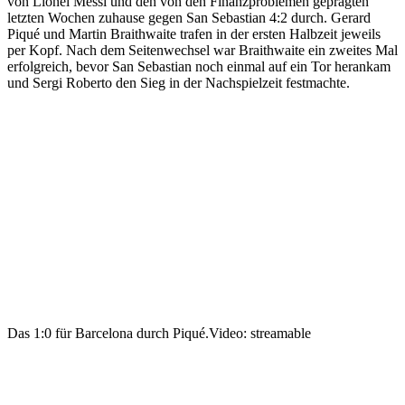
von Lionel Messi und den von den Finanzproblemen geprägten
letzten Wochen zuhause gegen San Sebastian 4:2 durch. Gerard
Piqué und Martin Braithwaite trafen in der ersten Halbzeit jeweils
per Kopf. Nach dem Seitenwechsel war Braithwaite ein zweites Mal
erfolgreich, bevor San Sebastian noch einmal auf ein Tor herankam
und Sergi Roberto den Sieg in der Nachspielzeit festmachte.
Das 1:0 für Barcelona durch Piqué.
Video: streamable