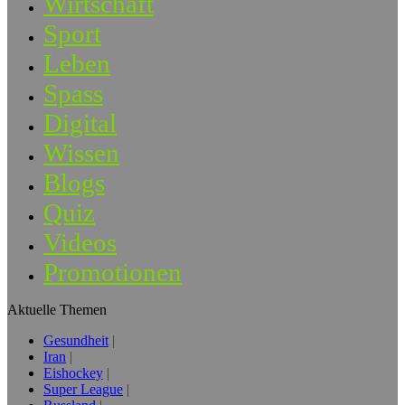
Wirtschaft
Sport
Leben
Spass
Digital
Wissen
Blogs
Quiz
Videos
Promotionen
Aktuelle Themen
Gesundheit
Iran
Eishockey
Super League