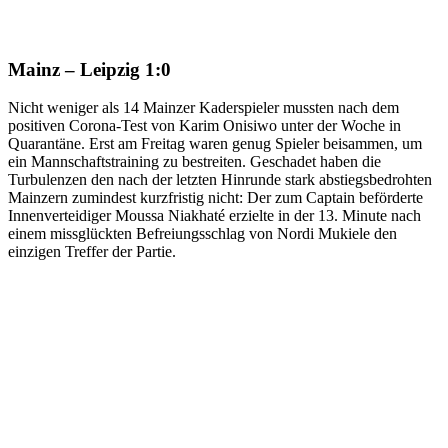
Mainz – Leipzig 1:0
Nicht weniger als 14 Mainzer Kaderspieler mussten nach dem
positiven Corona-Test von Karim Onisiwo unter der Woche in
Quarantäne. Erst am Freitag waren genug Spieler beisammen, um
ein Mannschaftstraining zu bestreiten. Geschadet haben die
Turbulenzen den nach der letzten Hinrunde stark abstiegsbedrohten
Mainzern zumindest kurzfristig nicht: Der zum Captain beförderte
Innenverteidiger Moussa Niakhaté erzielte in der 13. Minute nach
einem missglückten Befreiungsschlag von Nordi Mukiele den
einzigen Treffer der Partie.