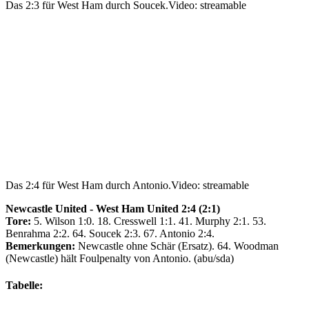
Das 2:3 für West Ham durch Soucek.
Video: streamable
Das 2:4 für West Ham durch Antonio.
Video: streamable
Newcastle United - West Ham United 2:4 (2:1)
Tore:
5. Wilson 1:0. 18. Cresswell 1:1. 41. Murphy 2:1. 53.
Benrahma 2:2. 64. Soucek 2:3. 67. Antonio 2:4.
Bemerkungen:
Newcastle ohne Schär (Ersatz). 64. Woodman
(Newcastle) hält Foulpenalty von Antonio. (abu/sda)
Tabelle: