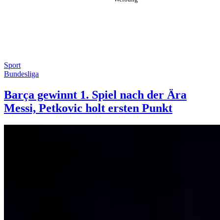
Sport
Bundesliga
Barça gewinnt 1. Spiel nach der Ära
Messi, Petkovic holt ersten Punkt