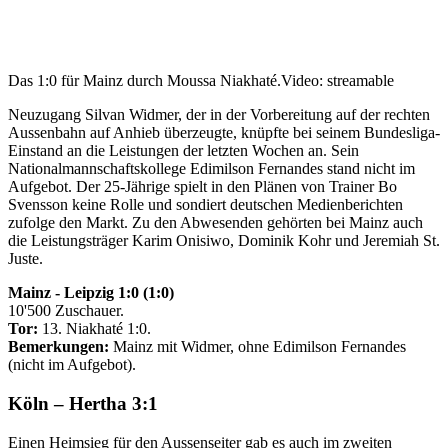
Das 1:0 für Mainz durch Moussa Niakhaté.
Video: streamable
Neuzugang Silvan Widmer, der in der Vorbereitung auf der rechten
Aussenbahn auf Anhieb überzeugte, knüpfte bei seinem Bundesliga-
Einstand an die Leistungen der letzten Wochen an. Sein
Nationalmannschaftskollege Edimilson Fernandes stand nicht im
Aufgebot. Der 25-Jährige spielt in den Plänen von Trainer Bo
Svensson keine Rolle und sondiert deutschen Medienberichten
zufolge den Markt. Zu den Abwesenden gehörten bei Mainz auch
die Leistungsträger Karim Onisiwo, Dominik Kohr und Jeremiah St.
Juste.
Mainz - Leipzig 1:0 (1:0)
10'500 Zuschauer.
Tor:
13. Niakhaté 1:0.
Bemerkungen:
Mainz mit Widmer, ohne Edimilson Fernandes
(nicht im Aufgebot).
Köln – Hertha 3:1
Einen Heimsieg für den Aussenseiter gab es auch im zweiten