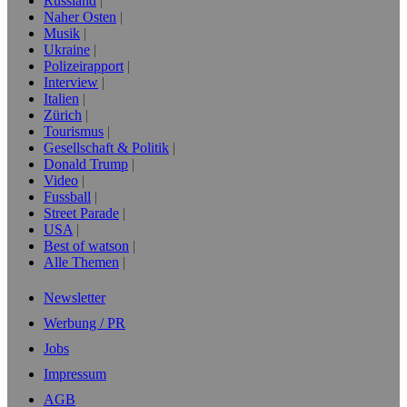
Russland
Naher Osten
Musik
Ukraine
Polizeirapport
Interview
Italien
Zürich
Tourismus
Gesellschaft & Politik
Donald Trump
Video
Fussball
Street Parade
USA
Best of watson
Alle Themen
Newsletter
Werbung / PR
Jobs
Impressum
AGB