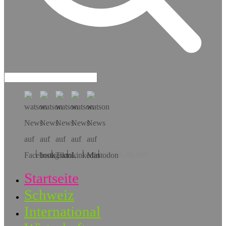
Hol dir die App!
Startseite
Schweiz
International