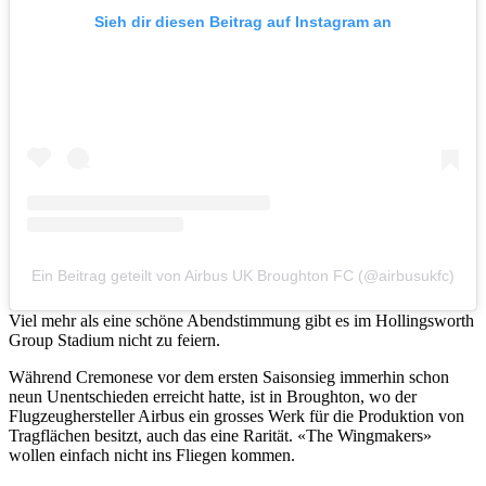
Sieh dir diesen Beitrag auf Instagram an
Ein Beitrag geteilt von Airbus UK Broughton FC (@airbusukfc)
Viel mehr als eine schöne Abendstimmung gibt es im Hollingsworth
Group Stadium nicht zu feiern.
Während Cremonese vor dem ersten Saisonsieg immerhin schon
neun Unentschieden erreicht hatte, ist in Broughton, wo der
Flugzeughersteller Airbus ein grosses Werk für die Produktion von
Tragflächen besitzt, auch das eine Rarität. «The Wingmakers»
wollen einfach nicht ins Fliegen kommen.