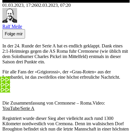
01.03.2023, 17:26
02.03.2023, 07:20
Ralf Meile
Folge mir
In der 24. Runde der Serie A hat es endlich geklappt. Dank eines
2:1-Heimsiegs gegen die AS Roma fuhr Cremonese (wie üblich mit
dem Solothurner Charles Pickel im Mittelfeld) erstmals in dieser
Saison drei Punkte ein.
Für alle Fans der «Grigiorossi», der «Grau-Roten» aus der
Lombardei, ist das zweifellos eine höchst erfreuliche Nachricht.
Die Zusammenfassung von Cremonese – Roma.
Video:
YouTube/Serie A
Registriert wurde dieser Sieg aber vielleicht auch rund 1300
Kilometer nordwestlich von Cremona. Denn im walisischen Dorf
Broughton befindet sich nun die letzte Mannschaft in einer höchsten