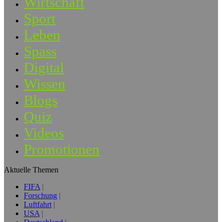
Wirtschaft
Sport
Leben
Spass
Digital
Wissen
Blogs
Quiz
Videos
Promotionen
Aktuelle Themen
FIFA
Forschung
Luftfahrt
USA