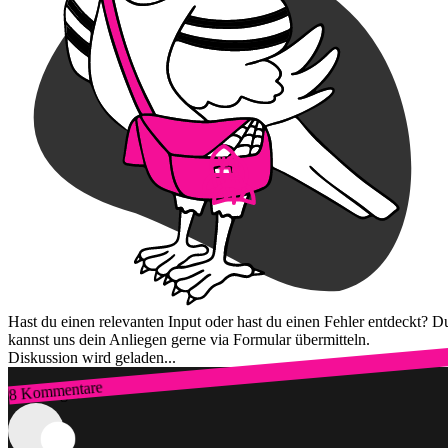
Hast du einen relevanten Input oder hast du einen Fehler entdeckt? D
kannst uns dein Anliegen gerne via Formular übermitteln.
Diskussion wird geladen...
8 Kommentare
Zum Login