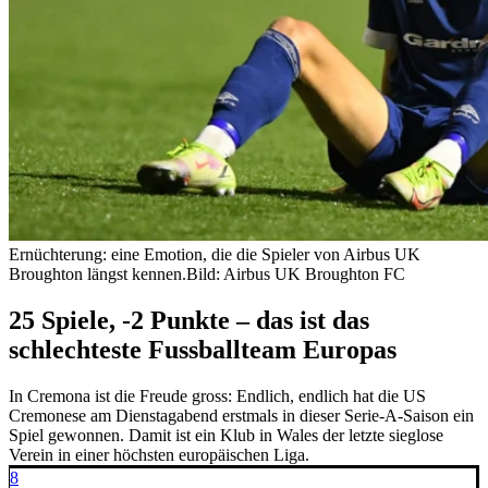
Ernüchterung: eine Emotion, die die Spieler von Airbus UK
Broughton längst kennen.
Bild: Airbus UK Broughton FC
25 Spiele, -2 Punkte – das ist das
schlechteste Fussballteam Europas
In Cremona ist die Freude gross: Endlich, endlich hat die US
Cremonese am Dienstagabend erstmals in dieser Serie-A-Saison ein
Spiel gewonnen. Damit ist ein Klub in Wales der letzte sieglose
Verein in einer höchsten europäischen Liga.
8