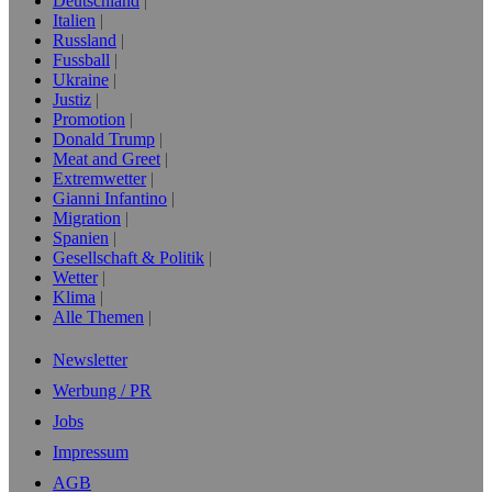
Deutschland
Italien
Russland
Fussball
Ukraine
Justiz
Promotion
Donald Trump
Meat and Greet
Extremwetter
Gianni Infantino
Migration
Spanien
Gesellschaft & Politik
Wetter
Klima
Alle Themen
Newsletter
Werbung / PR
Jobs
Impressum
AGB