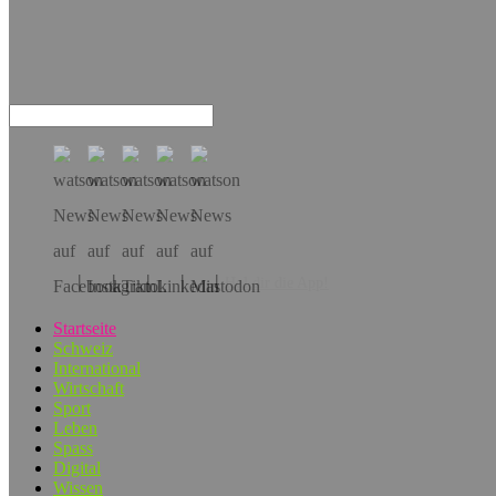
Hol dir die App!
Startseite
Schweiz
International
Wirtschaft
Sport
Leben
Spass
Digital
Wissen