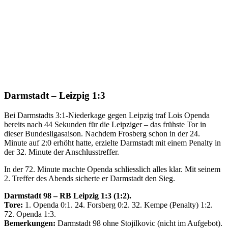
Darmstadt – Leizpig 1:3
Bei Darmstadts 3:1-Niederkage gegen Leipzig traf Lois Openda
bereits nach 44 Sekunden für die Leipziger – das frühste Tor in
dieser Bundesligasaison. Nachdem Frosberg schon in der 24.
Minute auf 2:0 erhöht hatte, erzielte Darmstadt mit einem Penalty in
der 32. Minute der Anschlusstreffer.
In der 72. Minute machte Openda schliesslich alles klar. Mit seinem
2. Treffer des Abends sicherte er Darmstadt den Sieg.
Darmstadt 98 – RB Leipzig 1:3 (1:2).
Tore:
1. Openda 0:1. 24. Forsberg 0:2. 32. Kempe (Penalty) 1:2.
72. Openda 1:3.
Bemerkungen:
Darmstadt 98 ohne Stojilkovic (nicht im Aufgebot).