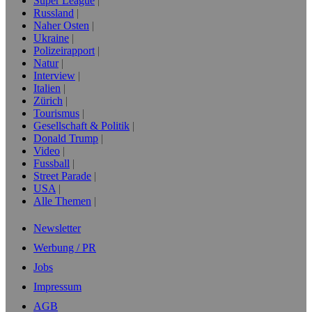
Super League
Russland
Naher Osten
Ukraine
Polizeirapport
Natur
Interview
Italien
Zürich
Tourismus
Gesellschaft & Politik
Donald Trump
Video
Fussball
Street Parade
USA
Alle Themen
Newsletter
Werbung / PR
Jobs
Impressum
AGB