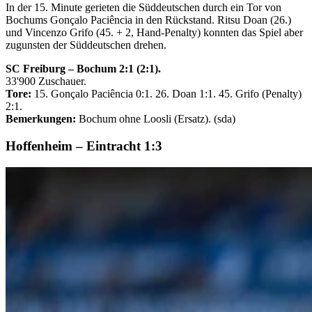
In der 15. Minute gerieten die Süddeutschen durch ein Tor von
Bochums Gonçalo Paciência in den Rückstand. Ritsu Doan (26.)
und Vincenzo Grifo (45. + 2, Hand-Penalty) konnten das Spiel aber
zugunsten der Süddeutschen drehen.
SC Freiburg – Bochum 2:1 (2:1).
33'900 Zuschauer.
Tore:
15. Gonçalo Paciência 0:1. 26. Doan 1:1. 45. Grifo (Penalty)
2:1.
Bemerkungen:
Bochum ohne Loosli (Ersatz). (sda)
Hoffenheim – Eintracht 1:3