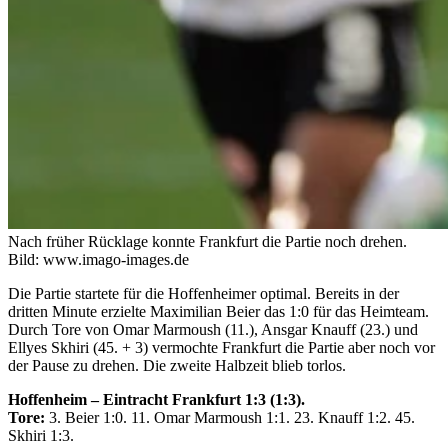
Nach früher Rücklage konnte Frankfurt die Partie noch drehen.
Bild: www.imago-images.de
Die Partie startete für die Hoffenheimer optimal. Bereits in der
dritten Minute erzielte Maximilian Beier das 1:0 für das Heimteam.
Durch Tore von Omar Marmoush (11.), Ansgar Knauff (23.) und
Ellyes Skhiri (45. + 3) vermochte Frankfurt die Partie aber noch vor
der Pause zu drehen. Die zweite Halbzeit blieb torlos.
Hoffenheim – Eintracht Frankfurt 1:3 (1:3).
Tore:
3. Beier 1:0. 11. Omar Marmoush 1:1. 23. Knauff 1:2. 45.
Skhiri 1:3.