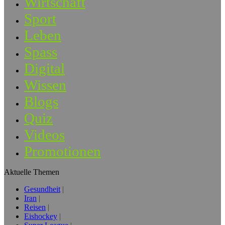
Wirtschaft
Sport
Leben
Spass
Digital
Wissen
Blogs
Quiz
Videos
Promotionen
Aktuelle Themen
Gesundheit
Iran
Reisen
Eishockey