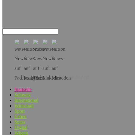
Hol dir die App!
Startseite
Schweiz
International
Wirtschaft
Sport
Leben
Spass
Digital
Wissen