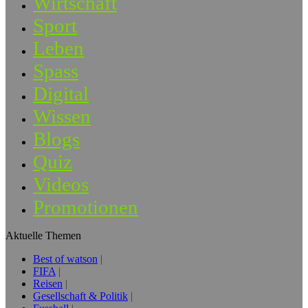
Wirtschaft
Sport
Leben
Spass
Digital
Wissen
Blogs
Quiz
Videos
Promotionen
Aktuelle Themen
Best of watson
FIFA
Reisen
Gesellschaft & Politik