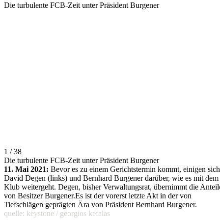
Die turbulente FCB-Zeit unter Präsident Burgener
1 / 38
Die turbulente FCB-Zeit unter Präsident Burgener
11. Mai 2021:
Bevor es zu einem Gerichtstermin kommt, einigen sich
David Degen (links) und Bernhard Burgener darüber, wie es mit dem
Klub weitergeht. Degen, bisher Verwaltungsrat, übernimmt die Anteil
von Besitzer Burgener.Es ist der vorerst letzte Akt in der von
Tiefschlägen geprägten Ära von Präsident Bernhard Burgener.
quelle: keystone / georgios kefalas