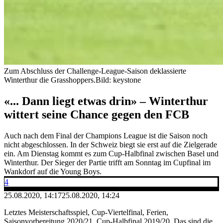
Zum Abschluss der Challenge-League-Saison deklassierte
Winterthur die Grasshoppers.
Bild: keystone
«... Dann liegt etwas drin» – Winterthur
wittert seine Chance gegen den FCB
Auch nach dem Final der Champions League ist die Saison noch
nicht abgeschlossen. In der Schweiz biegt sie erst auf die Zielgerade
ein. Am Dienstag kommt es zum Cup-Halbfinal zwischen Basel und
Winterthur. Der Sieger der Partie trifft am Sonntag im Cupfinal im
Wankdorf auf die Young Boys.
4
25.08.2020, 14:17
25.08.2020, 14:24
Letztes Meisterschaftsspiel, Cup-Viertelfinal, Ferien,
Saisonvorbereitung 2020/21, Cup-Halbfinal 2019/20. Das sind die