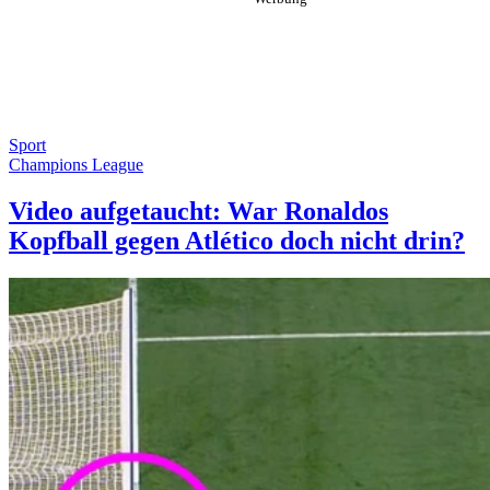
Sport
Champions League
Video aufgetaucht: War Ronaldos
Kopfball gegen Atlético doch nicht drin?