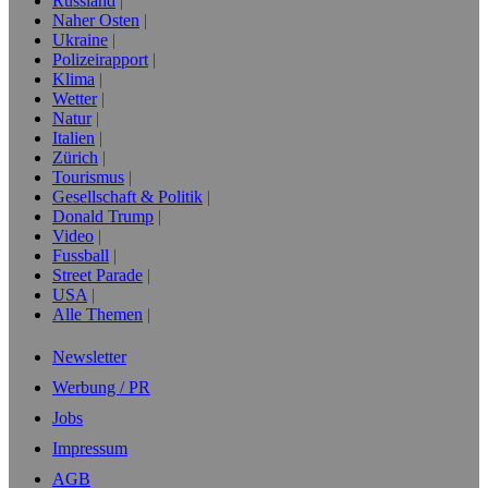
Russland
Naher Osten
Ukraine
Polizeirapport
Klima
Wetter
Natur
Italien
Zürich
Tourismus
Gesellschaft & Politik
Donald Trump
Video
Fussball
Street Parade
USA
Alle Themen
Newsletter
Werbung / PR
Jobs
Impressum
AGB