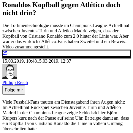
Ronaldos Kopfball gegen Atlético doch
nicht drin?
Die Torlinientechnologie musste im Champions-League-Achtelfinal
zwischen Juventus Turin und Atlético Madrid zeigen, dass der
Kopfball von Cristiano Ronaldo zum 2:0 hinter der Linie war. Aber
war er das wirklich? Atlético-Fans haben Zweifel und ein Beweis-
Video zusammengestellt.
25
15.03.2019, 10:48
15.03.2019, 12:37
Philipp Reich
Folge mir
Viele Fussball-Fans trauten am Dienstagabend ihren Augen nicht:
Im Achtelfinal-Rückspiel zwischen Juventus Turin und Atlético
Madrid in der Champions League zeigte Schiedsrichter Björn
Kuipers kurz nach der Pause auf seine Uhr. Er zeigte damit an, dass
ein Kopfball von Cristiano Ronaldo die Linie in vollem Umfang
überschritten hatte.