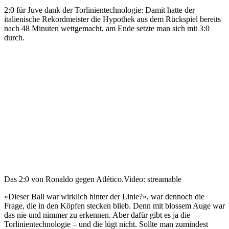
2:0 für Juve dank der Torlinientechnologie: Damit hatte der
italienische Rekordmeister die Hypothek aus dem Rückspiel bereits
nach 48 Minuten wettgemacht, am Ende setzte man sich mit 3:0
durch.
Das 2:0 von Ronaldo gegen Atlético.
Video: streamable
«Dieser Ball war wirklich hinter der Linie?», war dennoch die
Frage, die in den Köpfen stecken blieb. Denn mit blossem Auge war
das nie und nimmer zu erkennen. Aber dafür gibt es ja die
Torlinientechnologie – und die lügt nicht. Sollte man zumindest