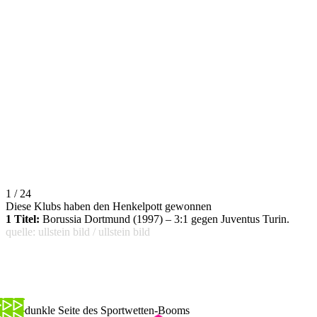
1 / 24
Diese Klubs haben den Henkelpott gewonnen
1 Titel:
Borussia Dortmund (1997) – 3:1 gegen Juventus Turin.
quelle: ullstein bild / ullstein bild
Die dunkle Seite des Sportwetten-Booms