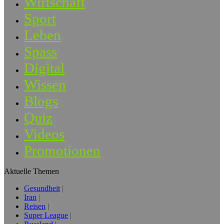
Wirtschaft
Sport
Leben
Spass
Digital
Wissen
Blogs
Quiz
Videos
Promotionen
Aktuelle Themen
Gesundheit
Iran
Reisen
Super League