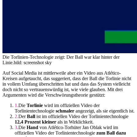
Die Torlinien-Technologie zeigt: Der Ball war klar hinter der
Linie.
bild: screenshot sky
Auf Social Media ist mittlerweile aber ein Video aus Atlético-
Kreisen aufgetaucht, das suggeriert, dass der Ball die Torlinie nicht
in vollem Umfang überschritten hat und dass das System vielleicht
doch nicht so vertrauenswürdig ist, wie viele glauben. Mit drei
Argumenten wird die Verschwörungstheorie gestützt:
Die
Torlinie
wird im offiziellen Video der
Torlinientechnologie
schmaler
angezeigt, als sie eigentlich ist.
Der
Ball
ist im offiziellen Video der Torlinientechnologie
12,4 Prozent kleiner
als in Wirklichkeit.
Die
Hand
von Atlético-Torhüter Jan Oblak wird im
offiziellen Video der Torlinientechnologie
zum Ball dazu