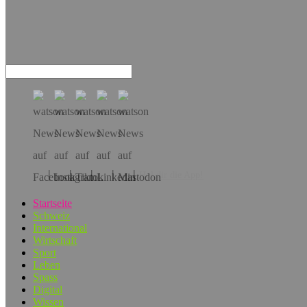
Hol dir die App!
Startseite
Schweiz
International
Wirtschaft
Sport
Leben
Spass
Digital
Wissen