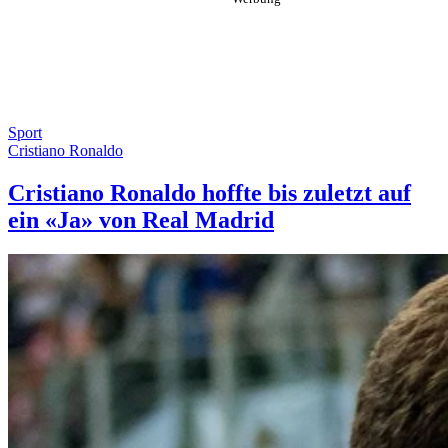
Sport
Cristiano Ronaldo
Cristiano Ronaldo hoffte bis zuletzt auf
ein «Ja» von Real Madrid