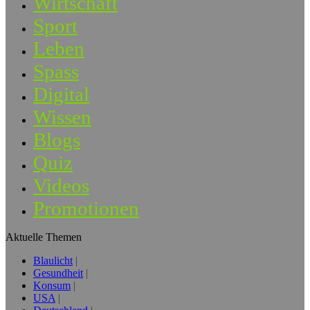
Wirtschaft
Sport
Leben
Spass
Digital
Wissen
Blogs
Quiz
Videos
Promotionen
Aktuelle Themen
Blaulicht
Gesundheit
Konsum
USA