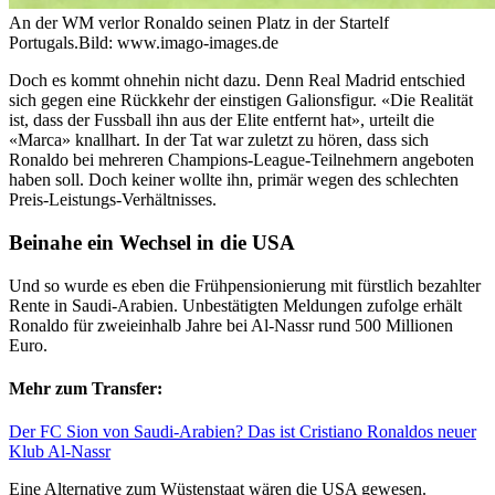
An der WM verlor Ronaldo seinen Platz in der Startelf
Portugals.
Bild: www.imago-images.de
Doch es kommt ohnehin nicht dazu. Denn Real Madrid entschied
sich gegen eine Rückkehr der einstigen Galionsfigur. «Die Realität
ist, dass der Fussball ihn aus der Elite entfernt hat», urteilt die
«Marca» knallhart. In der Tat war zuletzt zu hören, dass sich
Ronaldo bei mehreren Champions-League-Teilnehmern angeboten
haben soll. Doch keiner wollte ihn, primär wegen des schlechten
Preis-Leistungs-Verhältnisses.
Beinahe ein Wechsel in die USA
Und so wurde es eben die Frühpensionierung mit fürstlich bezahlter
Rente in Saudi-Arabien. Unbestätigten Meldungen zufolge erhält
Ronaldo für zweieinhalb Jahre bei Al-Nassr rund 500 Millionen
Euro.
Mehr zum Transfer:
Der FC Sion von Saudi-Arabien? Das ist Cristiano Ronaldos neuer
Klub Al-Nassr
Eine Alternative zum Wüstenstaat wären die USA gewesen.