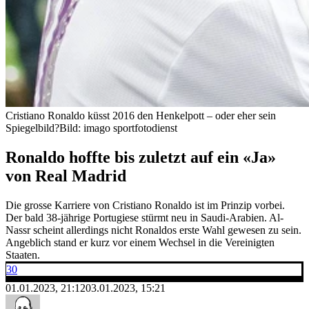
Cristiano Ronaldo küsst 2016 den Henkelpott – oder eher sein
Spiegelbild?
Bild: imago sportfotodienst
Ronaldo hoffte bis zuletzt auf ein «Ja»
von Real Madrid
Die grosse Karriere von Cristiano Ronaldo ist im Prinzip vorbei.
Der bald 38-jährige Portugiese stürmt neu in Saudi-Arabien. Al-
Nassr scheint allerdings nicht Ronaldos erste Wahl gewesen zu sein.
Angeblich stand er kurz vor einem Wechsel in die Vereinigten
Staaten.
30
01.01.2023, 21:12
03.01.2023, 15:21