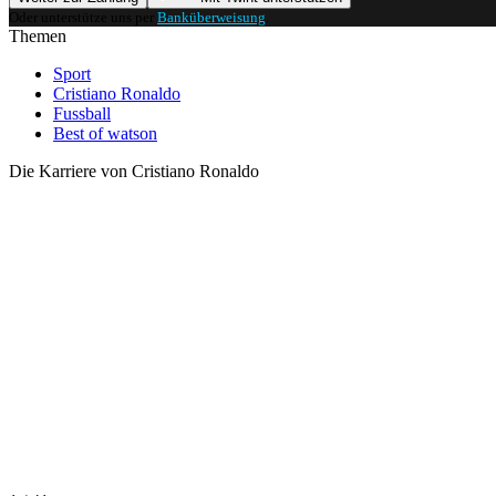
Oder unterstütze uns per
Banküberweisung
.
Themen
Sport
Cristiano Ronaldo
Fussball
Best of watson
Die Karriere von Cristiano Ronaldo