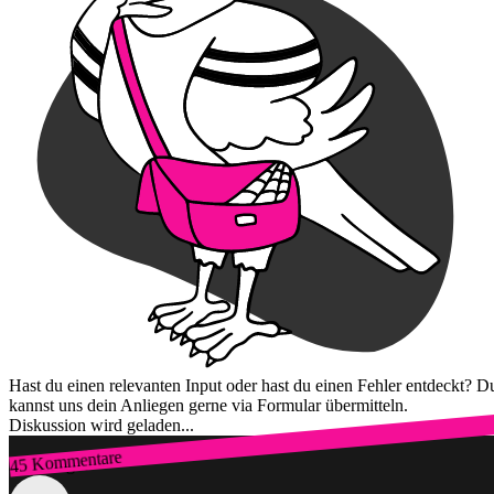
Hast du einen relevanten Input oder hast du einen Fehler entdeckt? D
kannst uns dein Anliegen gerne via Formular übermitteln.
Diskussion wird geladen...
45 Kommentare
Zum Login