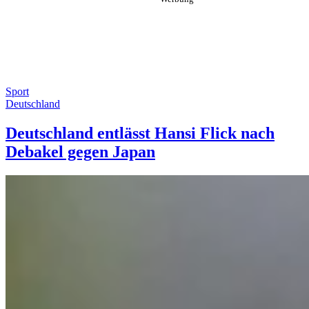
Sport
Deutschland
Deutschland entlässt Hansi Flick nach
Debakel gegen Japan