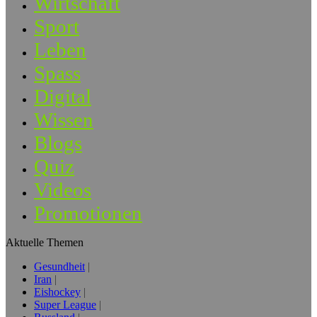
Wirtschaft
Sport
Leben
Spass
Digital
Wissen
Blogs
Quiz
Videos
Promotionen
Aktuelle Themen
Gesundheit
Iran
Eishockey
Super League