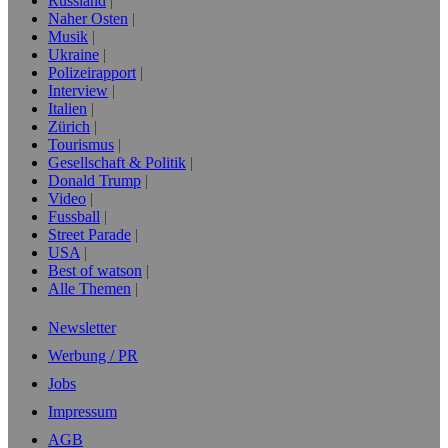
Russland
Naher Osten
Musik
Ukraine
Polizeirapport
Interview
Italien
Zürich
Tourismus
Gesellschaft & Politik
Donald Trump
Video
Fussball
Street Parade
USA
Best of watson
Alle Themen
Newsletter
Werbung / PR
Jobs
Impressum
AGB