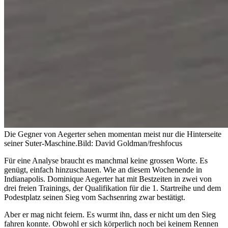
Die Gegner von Aegerter sehen momentan meist nur die Hinterseite
seiner Suter-Maschine.
Bild: David Goldman/freshfocus
Für eine Analyse braucht es manchmal keine grossen Worte. Es
genügt, einfach hinzuschauen. Wie an diesem Wochenende in
Indianapolis. Dominique Aegerter hat mit Bestzeiten in zwei von
drei freien Trainings, der Qualifikation für die 1. Startreihe und dem
Podestplatz seinen Sieg vom Sachsenring zwar bestätigt.
Aber er mag nicht feiern. Es wurmt ihn, dass er nicht um den Sieg
fahren konnte. Obwohl er sich körperlich noch bei keinem Rennen