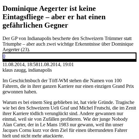
Dominique Aegerter ist keine
Eintagsfliege – aber er hat einen
gefährlichen Gegner
Der GP von Indianapolis bescherte den Schweizern Trümmer statt
Triumphe – aber auch zwei wichtige Erkenntnisse über Dominique
Aegerter (23).
0
11.08.2014, 18:58
11.08.2014, 19:01
klaus zaugg, indianapolis
Im Geschichtsbuch der Töff-WM stehen die Namen von 100
Fahrern, die in ihrer ganzen Karriere nur einen einzigen Grand Prix
gewonnen haben.
Warum es bei einem Sieg geblieben ist, hat viele Gründe. Tragische
wie bei den Schweizern Ueli Graf und Michel Frutschi, die im Zenit
ihrer Karriere tödlich verunglückt sind. Andere gewannen nur
einmal, weil sie von Zufällen profitieren. Wie der junge Nobody
Alan Carter, der in Le Mans 1983 nur gewann, weil ihn unser
Jacques Cornu kurz vor dem Ziel für einen überrundeten Fahrer
hielt und nicht mehr attackierte.