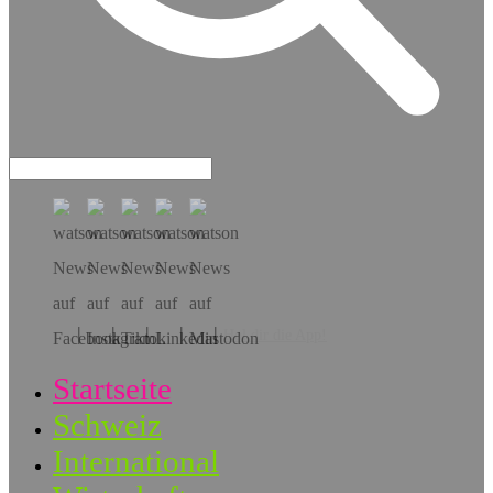
Hol dir die App!
Startseite
Schweiz
International