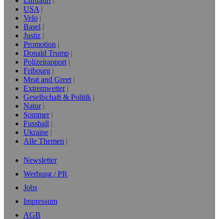
Luftfahrt
USA
Velo
Basel
Justiz
Promotion
Donald Trump
Polizeirapport
Fribourg
Meat and Greet
Extremwetter
Gesellschaft & Politik
Natur
Sommer
Fussball
Ukraine
Alle Themen
Newsletter
Werbung / PR
Jobs
Impressum
AGB