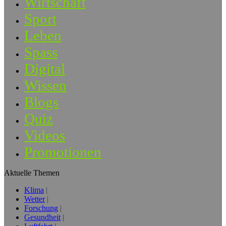
Wirtschaft
Sport
Leben
Spass
Digital
Wissen
Blogs
Quiz
Videos
Promotionen
Aktuelle Themen
Klima
Wetter
Forschung
Gesundheit