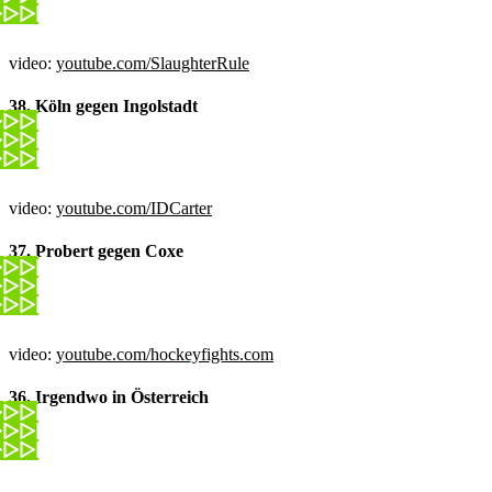
video:
youtube.com/SlaughterRule
38. Köln gegen Ingolstadt
video:
youtube.com/IDCarter
37. Probert gegen Coxe
video:
youtube.com/hockeyfights.com
36. Irgendwo in Österreich