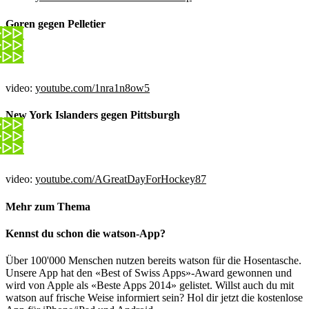
Goren gegen Pelletier
video:
youtube.com/1nra1n8ow5
New York Islanders gegen Pittsburgh
video:
youtube.com/AGreatDayForHockey87
Mehr zum Thema
Kennst du schon die watson-App?
Über 100'000 Menschen nutzen bereits watson für die Hosentasche.
Unsere App hat den «Best of Swiss Apps»-Award gewonnen und
wird von Apple als «Beste Apps 2014» gelistet. Willst auch du mit
watson auf frische Weise informiert sein? Hol dir jetzt die kostenlose