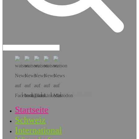
Hol dir die App!
Startseite
Schweiz
International