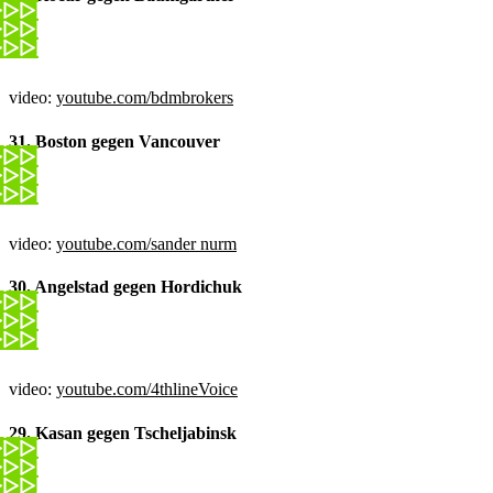
video:
youtube.com/bdmbrokers
31. Boston gegen Vancouver
video:
youtube.com/sander nurm
30. Angelstad gegen Hordichuk
video:
youtube.com/4thlineVoice
29. Kasan gegen Tscheljabinsk