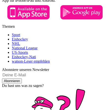
App für iPhone/iPad und Android.
Themen
Sport
Eishockey
NHL
National League
US-Sports
Eishockey-Nati
watson-Leser empfehlen
Abonniere unseren Newsletter
Abonnieren
Du hast uns was zu sagen?