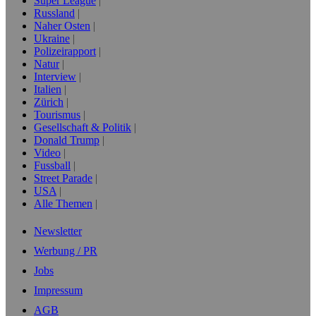
Super League
Russland
Naher Osten
Ukraine
Polizeirapport
Natur
Interview
Italien
Zürich
Tourismus
Gesellschaft & Politik
Donald Trump
Video
Fussball
Street Parade
USA
Alle Themen
Newsletter
Werbung / PR
Jobs
Impressum
AGB