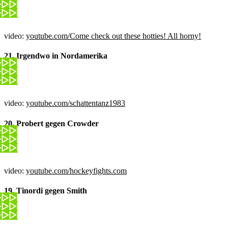
video:
youtube.com/Come check out these hotties! All horny!
21. Irgendwo in Nordamerika
video:
youtube.com/schattentanz1983
20. Probert gegen Crowder
video:
youtube.com/hockeyfights.com
19. Tinordi gegen Smith