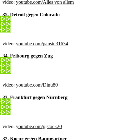
video:
youtube.com/Alles von allem
35. Detroit gegen Colorado
video:
youtube.com/paustn31634
34. Fribourg gegen Zug
video:
youtube.com/Dinu80
33. Frankfurt gegen Nürnberg
video:
youtube.com/pjstock20
32. Kocur gegen Baumgartner