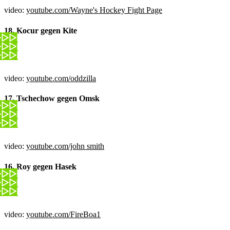
video:
youtube.com/Wayne's Hockey Fight Page
18. Kocur gegen Kite
video:
youtube.com/oddzilla
17. Tschechow gegen Omsk
video:
youtube.com/john smith
16. Roy gegen Hasek
video:
youtube.com/FireBoa1