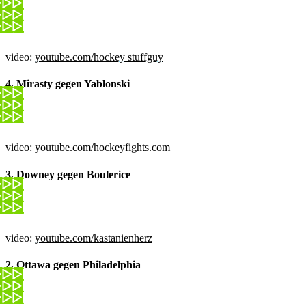
video:
youtube.com/hockey stuffguy
4. Mirasty gegen Yablonski
video:
youtube.com/hockeyfights.com
3. Downey gegen Boulerice
video:
youtube.com/kastanienherz
2. Ottawa gegen Philadelphia