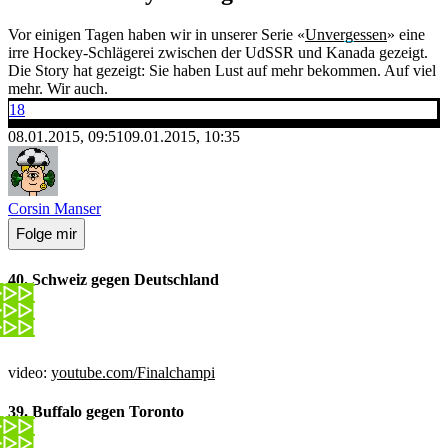
Vor einigen Tagen haben wir in unserer Serie «
Unvergessen
» eine
irre Hockey-Schlägerei zwischen der UdSSR und Kanada gezeigt.
Die Story hat gezeigt: Sie haben Lust auf mehr bekommen. Auf viel
mehr. Wir auch.
18
08.01.2015, 09:51
09.01.2015, 10:35
Corsin Manser
Folge mir
40. Schweiz gegen Deutschland
video:
youtube.com/Finalchampi
39. Buffalo gegen Toronto