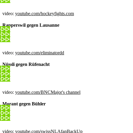
video:
youtube.com/hockeyfights.com
Rapperswil gegen Lausanne
video:
youtube.com/eliminatordd
Nüssli gegen Rüfenacht
video:
youtube.com/BNCMajor's channel
Morant gegen Bühler
video:
youtube.com/swissNLAfanBackUp