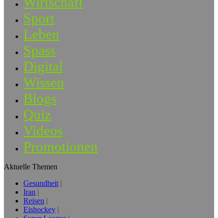
Wirtschaft
Sport
Leben
Spass
Digital
Wissen
Blogs
Quiz
Videos
Promotionen
Aktuelle Themen
Gesundheit
Iran
Reisen
Eishockey