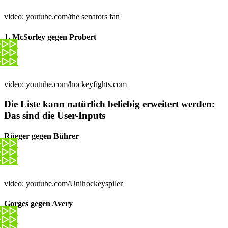
video:
youtube.com/the senators fan
1. McSorley gegen Probert
video:
youtube.com/hockeyfights.com
Die Liste kann natürlich beliebig erweitert werden:
Das sind die User-Inputs
Rüeger gegen Bührer
video:
youtube.com/Unihockeyspiler
Gorges gegen Avery