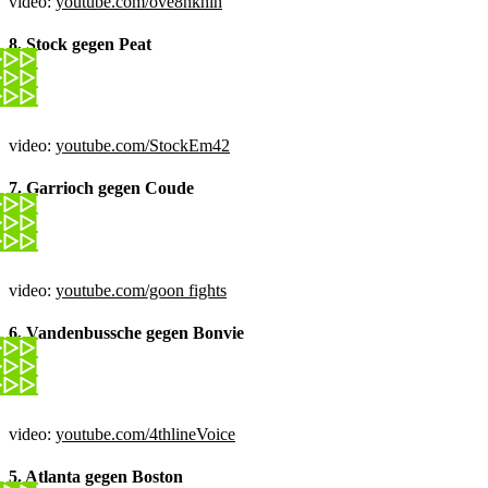
video:
youtube.com/ove8hkhin
8. Stock gegen Peat
video:
youtube.com/StockEm42
7. Garrioch gegen Coude
video:
youtube.com/goon fights
6. Vandenbussche gegen Bonvie
video:
youtube.com/4thlineVoice
5. Atlanta gegen Boston