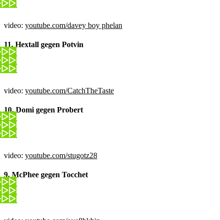
video:
youtube.com/davey boy phelan
11. Hextall gegen Potvin
video:
youtube.com/CatchTheTaste
10. Domi gegen Probert
video:
youtube.com/stugotz28
9. McPhee gegen Tocchet