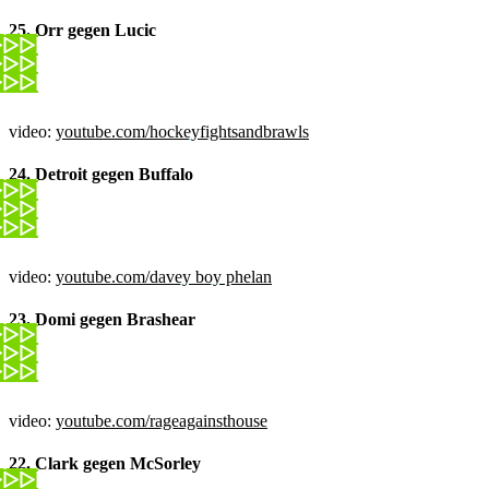
25. Orr gegen Lucic
video:
youtube.com/hockeyfightsandbrawls
24. Detroit gegen Buffalo
video:
youtube.com/davey boy phelan
23. Domi gegen Brashear
video:
youtube.com/rageagainsthouse
22. Clark gegen McSorley