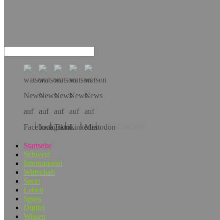
Hol dir die App!
Startseite
Schweiz
International
Wirtschaft
Sport
Leben
Spass
Digital
Wissen