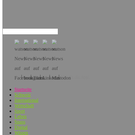
Hol dir die App!
Startseite
Schweiz
International
Wirtschaft
Sport
Leben
Spass
Digital
Wissen