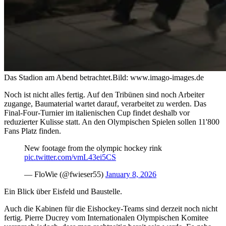
Das Stadion am Abend betrachtet.
Bild: www.imago-images.de
Noch ist nicht alles fertig. Auf den Tribünen sind noch Arbeiter
zugange, Baumaterial wartet darauf, verarbeitet zu werden. Das
Final-Four-Turnier im italienischen Cup findet deshalb vor
reduzierter Kulisse statt. An den Olympischen Spielen sollen 11'800
Fans Platz finden.
New footage from the olympic hockey rink
pic.twitter.com/vmL43ei5CS
— FloWie (@fwieser55)
January 8, 2026
Ein Blick über Eisfeld und Baustelle.
Auch die Kabinen für die Eishockey-Teams sind derzeit noch nicht
fertig. Pierre Ducrey vom Internationalen Olympischen Komitee