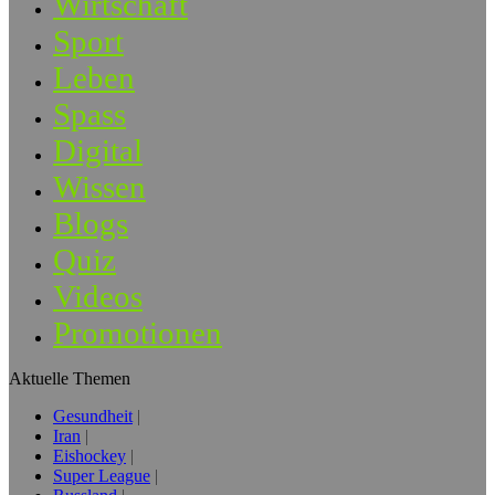
Wirtschaft
Sport
Leben
Spass
Digital
Wissen
Blogs
Quiz
Videos
Promotionen
Aktuelle Themen
Gesundheit
Iran
Eishockey
Super League