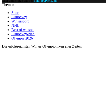
Oder unterstütze uns per
Banküberweisung
.
Themen
Sport
Eishockey
Wintersport
NHL
Best of watson
Eishockey-Nati
Olympia 2026
Die erfolgreichsten Winter-Olympioniken aller Zeiten