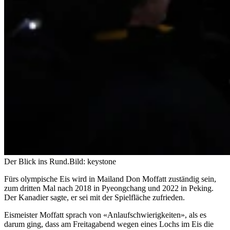
Der Blick ins Rund.
Bild: keystone
Fürs olympische Eis wird in Mailand Don Moffatt zuständig sein,
zum dritten Mal nach 2018 in Pyeongchang und 2022 in Peking.
Der Kanadier sagte, er sei mit der Spielfläche zufrieden.
Eismeister Moffatt sprach von «Anlaufschwierigkeiten», als es
darum ging, dass am Freitagabend wegen eines Lochs im Eis die