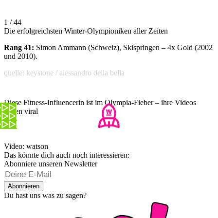
1 / 44
Die erfolgreichsten Winter-Olympioniken aller Zeiten
Rang 41:
Simon Ammann (Schweiz), Skispringen – 4x Gold (2002
und 2010).
quelle: keystone / alessandro della bella
Diese Fitness-Influencerin ist im Olympia-Fieber – ihre Videos
gehen viral
Video: watson
Das könnte dich auch noch interessieren:
Abonniere unseren Newsletter
Abonnieren
Du hast uns was zu sagen?