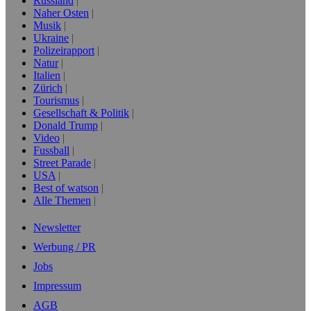
Russland
Naher Osten
Musik
Ukraine
Polizeirapport
Natur
Italien
Zürich
Tourismus
Gesellschaft & Politik
Donald Trump
Video
Fussball
Street Parade
USA
Best of watson
Alle Themen
Newsletter
Werbung / PR
Jobs
Impressum
AGB