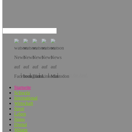
Hol dir die App!
Startseite
Schweiz
International
Wirtschaft
Sport
Leben
Spass
Digital
Wissen