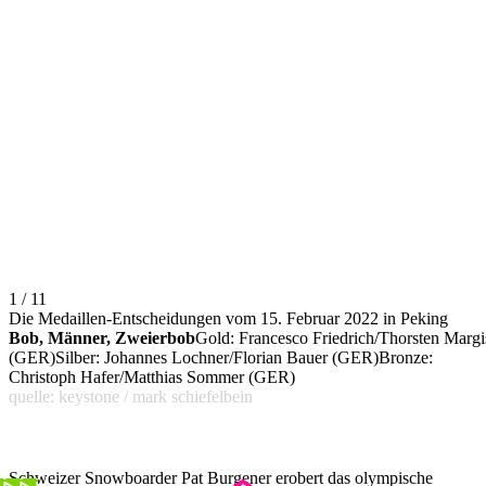
1 / 11
Die Medaillen-Entscheidungen vom 15. Februar 2022 in Peking
Bob, Männer, Zweierbob
Gold: Francesco Friedrich/Thorsten Margi
(GER)Silber: Johannes Lochner/Florian Bauer (GER)Bronze:
Christoph Hafer/Matthias Sommer (GER)
quelle: keystone / mark schiefelbein
Schweizer Snowboarder Pat Burgener erobert das olympische