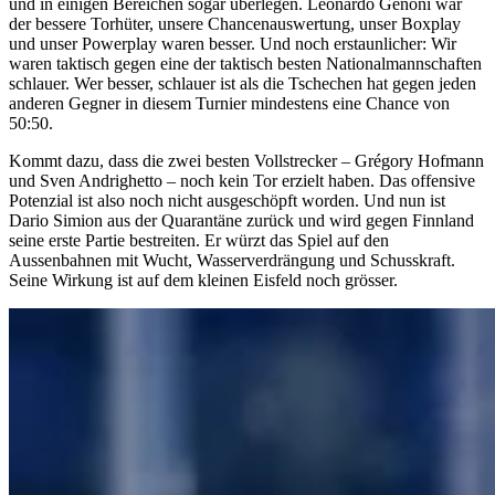
und in einigen Bereichen sogar überlegen. Leonardo Genoni war
der bessere Torhüter, unsere Chancenauswertung, unser Boxplay
und unser Powerplay waren besser. Und noch erstaunlicher: Wir
waren taktisch gegen eine der taktisch besten Nationalmannschaften
schlauer. Wer besser, schlauer ist als die Tschechen hat gegen jeden
anderen Gegner in diesem Turnier mindestens eine Chance von
50:50.
Kommt dazu, dass die zwei besten Vollstrecker – Grégory Hofmann
und Sven Andrighetto – noch kein Tor erzielt haben. Das offensive
Potenzial ist also noch nicht ausgeschöpft worden. Und nun ist
Dario Simion aus der Quarantäne zurück und wird gegen Finnland
seine erste Partie bestreiten. Er würzt das Spiel auf den
Aussenbahnen mit Wucht, Wasserverdrängung und Schusskraft.
Seine Wirkung ist auf dem kleinen Eisfeld noch grösser.