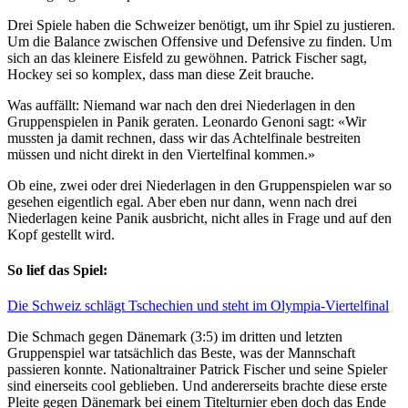
Drei Spiele haben die Schweizer benötigt, um ihr Spiel zu justieren.
Um die Balance zwischen Offensive und Defensive zu finden. Um
sich an das kleinere Eisfeld zu gewöhnen. Patrick Fischer sagt,
Hockey sei so komplex, dass man diese Zeit brauche.
Was auffällt: Niemand war nach den drei Niederlagen in den
Gruppenspielen in Panik geraten. Leonardo Genoni sagt: «Wir
mussten ja damit rechnen, dass wir das Achtelfinale bestreiten
müssen und nicht direkt in den Viertelfinal kommen.»
Ob eine, zwei oder drei Niederlagen in den Gruppenspielen war so
gesehen eigentlich egal. Aber eben nur dann, wenn nach drei
Niederlagen keine Panik ausbricht, nicht alles in Frage und auf den
Kopf gestellt wird.
So lief das Spiel:
Die Schweiz schlägt Tschechien und steht im Olympia-Viertelfinal
Die Schmach gegen Dänemark (3:5) im dritten und letzten
Gruppenspiel war tatsächlich das Beste, was der Mannschaft
passieren konnte. Nationaltrainer Patrick Fischer und seine Spieler
sind einerseits cool geblieben. Und andererseits brachte diese erste
Pleite gegen Dänemark bei einem Titelturnier eben doch das Ende