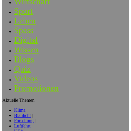
Wirtschaft
Sport
Leben
Spass
Digital
Wissen
Blogs
Quiz
Videos
Promotionen
Aktuelle Themen
Klima
Blaulicht
Forschung
Luftfahrt