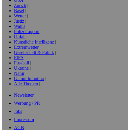
USA
Zürich
Basel
Wetter
Justiz
Wallis
Polizeirapport
Unfall
Künstliche Intelligenz
Extremwetter
Gesellschaft & Politik
FIFA
Fussball
Ukraine
Natur
Gianni Infantino
Alle Themen
Newsletter
Werbung / PR
Jobs
Impressum
AGB