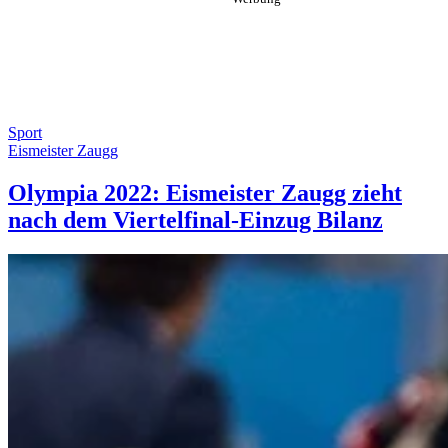
Sport
Eismeister Zaugg
Olympia 2022: Eismeister Zaugg zieht
nach dem Viertelfinal-Einzug Bilanz