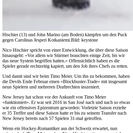
Hischier (13) und John Marino (am Boden) kämpfen um den Puck
gegen Carolinas Jesperi Kotkaniemi.
Bild: keystone
Nico Hischier spricht von einer Entwicklung, die über diese Saison
hinausgeht: «Vor allem wir Stürmer brauchten einige Zeit, bis wir
das neue System begriffen hatten.» Offensichtlich haben es die
Spieler gerade rechtzeitig kapiert, um den Job ihres Chefs zu retten.
Und damit sind wir beim Timo Meier. Um ihn zu bekommen, haben
die Devils Ende Februar einen «Blockbuster-Trade» mit insgesamt
neun Spielern und mehreren Draftrechten inszeniert.
New Jersey hat schon vor der Ankunft von Timo Meier
«funktioniert». Er war seit 2016 in San José nach und nach so etwas
wie ein offensives Epizentrum geworden: Vorletzte Saison erzielte
er 35 Treffer und diese Saison hatte er bis zu seinem Transfer nach
New Jersey bereits nach 57 Spielen 31-mal getroffen.
Wenn ein Hockey-Romantiker aus der Schweiz erwartet, nun