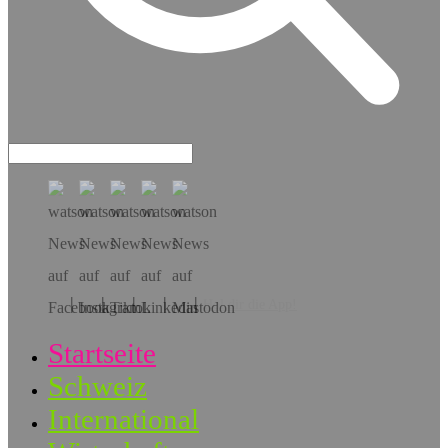
Hol dir die App!
Startseite
Schweiz
International