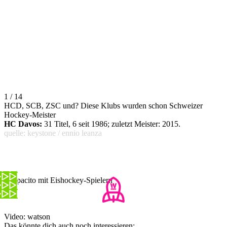
1 / 14
HCD, SCB, ZSC und? Diese Klubs wurden schon Schweizer
Hockey-Meister
HC Davos:
31 Titel, 6 seit 1986; zuletzt Meister: 2015.
quelle: keystone / ennio leanza
Despacito mit Eishockey-Spielern
Video: watson
Das könnte dich auch noch interessieren: