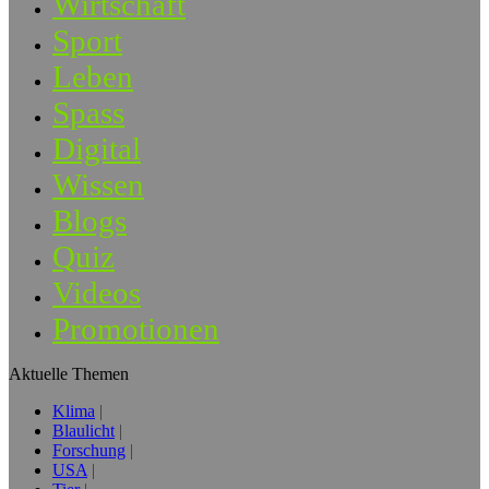
Wirtschaft
Sport
Leben
Spass
Digital
Wissen
Blogs
Quiz
Videos
Promotionen
Aktuelle Themen
Klima
Blaulicht
Forschung
USA