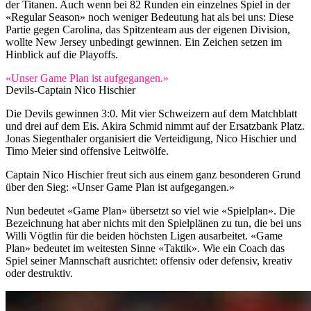
der Titanen. Auch wenn bei 82 Runden ein einzelnes Spiel in der
«Regular Season» noch weniger Bedeutung hat als bei uns: Diese
Partie gegen Carolina, das Spitzenteam aus der eigenen Division,
wollte New Jersey unbedingt gewinnen. Ein Zeichen setzen im
Hinblick auf die Playoffs.
«Unser Game Plan ist aufgegangen.»
Devils-Captain Nico Hischier
Die Devils gewinnen 3:0. Mit vier Schweizern auf dem Matchblatt
und drei auf dem Eis. Akira Schmid nimmt auf der Ersatzbank Platz.
Jonas Siegenthaler organisiert die Verteidigung, Nico Hischier und
Timo Meier sind offensive Leitwölfe.
Captain Nico Hischier freut sich aus einem ganz besonderen Grund
über den Sieg: «Unser Game Plan ist aufgegangen.»
Nun bedeutet «Game Plan» übersetzt so viel wie «Spielplan». Die
Bezeichnung hat aber nichts mit den Spielplänen zu tun, die bei uns
Willi Vögtlin für die beiden höchsten Ligen ausarbeitet. «Game
Plan» bedeutet im weitesten Sinne «Taktik». Wie ein Coach das
Spiel seiner Mannschaft ausrichtet: offensiv oder defensiv, kreativ
oder destruktiv.