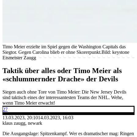
Timo Meier erzielte im Spiel gegen die Washington Capitals das
Siegtor. Gegen Carolina blieb er ohne Skorerpunkt.
Bild: keystone
Eismeister Zaugg
Taktik über alles oder Timo Meier als
«schlummernder Drache» der Devils
Siegen auch ohne Tore von Timo Meier: Die New Jersey Devils
sind taktisch eines der interessantesten Teams der NHL. Wehe,
wenn Timo Meier erwacht!
27
13.03.2023, 20:10
14.03.2023, 16:03
klaus zaugg, newark
Die Ausgangslage: Spitzenkampf. Wer es dramatischer mag: Ringen