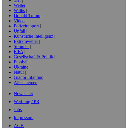
Tier
Wetter
Wallis
Donald Trump
Video
Polizeirapport
Unfall
Künstliche Intelligenz
Extremwetter
Sommer
FIFA
Gesellschaft & Politik
Fussball
Ukraine
Natur
Gianni Infantino
Alle Themen
Newsletter
Werbung / PR
Jobs
Impressum
AGB