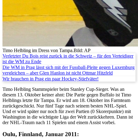
Timo Helbling im Dress von Tampa.
Bild: AP
Verletzter Du Bois reist zurück in die Schweiz – für den Verteidiger
ist die WM zu Ende
Die WM in Prag lässt sich mit der Fussball-Pleite gegen Luxemburg
vergleichen – aber Glen Hanlon ist nicht Ottmar Hitzfeld
Wir brauchen in Prag ein paar Hockey-Stiefväter!
Timo Helbling Stammspieler beim Stanley Cup-Sieger. Was an
diesem 13. Oktober keiner ahnt: Die Partie gegen Buffalo ist Timo
Helblings letzte für Tampa. Er wird am 18. Oktober ins Farmteam
zurückgeschickt. Nur fünf Tage nach seinem besten NHL-Spiel.
Und er wird später nur noch für zwei Partien (0 Skorerpunkte) mit
Washington in die wichtigste Liga der Welt zurückkehren. Dann ist
der NHL-Traum nach 11 Spielen und einem Assist vorbei.
Oulu, Finnland, Januar 2011: