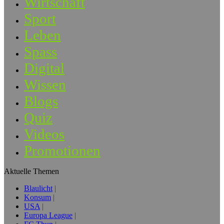
Wirtschaft
Sport
Leben
Spass
Digital
Wissen
Blogs
Quiz
Videos
Promotionen
Aktuelle Themen
Blaulicht
Konsum
USA
Europa League