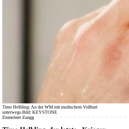
Timo Helbling: An der WM mit modischem Vollbart
unterwegs.
Bild: KEYSTONE
Eismeister Zaugg