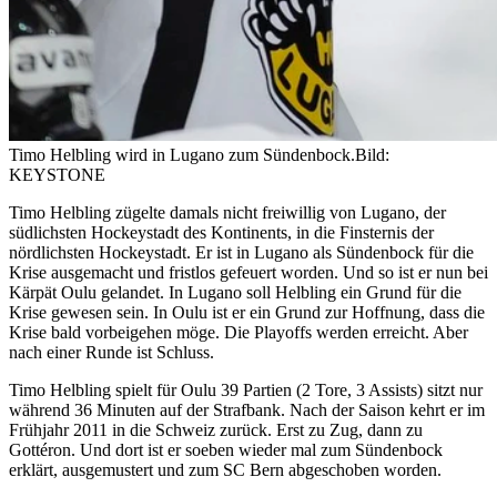
Timo Helbling wird in Lugano zum Sündenbock.
Bild:
KEYSTONE
Timo Helbling zügelte damals nicht freiwillig von Lugano, der
südlichsten Hockeystadt des Kontinents, in die Finsternis der
nördlichsten Hockeystadt. Er ist in Lugano als Sündenbock für die
Krise ausgemacht und fristlos gefeuert worden. Und so ist er nun bei
Kärpät Oulu gelandet. In Lugano soll Helbling ein Grund für die
Krise gewesen sein. In Oulu ist er ein Grund zur Hoffnung, dass die
Krise bald vorbeigehen möge. Die Playoffs werden erreicht. Aber
nach einer Runde ist Schluss.
Timo Helbling spielt für Oulu 39 Partien (2 Tore, 3 Assists) sitzt nur
während 36 Minuten auf der Strafbank. Nach der Saison kehrt er im
Frühjahr 2011 in die Schweiz zurück. Erst zu Zug, dann zu
Gottéron. Und dort ist er soeben wieder mal zum Sündenbock
erklärt, ausgemustert und zum SC Bern abgeschoben worden.