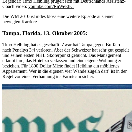
Legendär: Timo Helbling prügelt sich mit Deutschlands Assistenz-
Coach.
video:
youtube.com/RaWeEhC
Die WM 2010 ist indes bloss eine weitere Episode aus einer
bewegten Karriere.
Tampa, Florida, 13. Oktober 2005:
Timo Helbling hat es geschafft. Zwar hat Tampa gegen Buffalo
nach Penaltys 3:4 verloren. Aber der Schweizer hat sehr gut gespielt
und seinen ersten NHL-Skorerpunkt gebucht. Das Management
erlaubt ihm, das Hotel zu verlassen und eine eigene Wohnung zu
beziehen. Für 1800 Dollar Miete findet Helbling ein möbliertes
Appartement. Wer in die eigenen vier Wände zügeln darf, ist in der
Regel vor einer Verbannung ins Farmteam sicher.