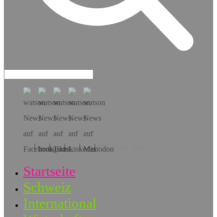
Hol dir die App!
Startseite
Schweiz
International