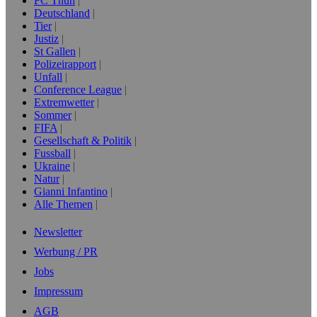
FC Thun
Deutschland
Tier
Justiz
St Gallen
Polizeirapport
Unfall
Conference League
Extremwetter
Sommer
FIFA
Gesellschaft & Politik
Fussball
Ukraine
Natur
Gianni Infantino
Alle Themen
Newsletter
Werbung / PR
Jobs
Impressum
AGB