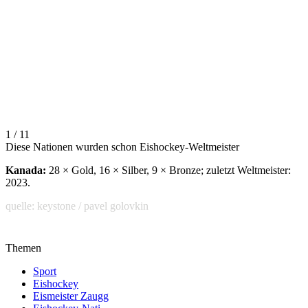
1 / 11
Diese Nationen wurden schon Eishockey-Weltmeister
Kanada:
28 × Gold, 16 × Silber, 9 × Bronze; zuletzt Weltmeister:
2023.
quelle: keystone / pavel golovkin
Themen
Sport
Eishockey
Eismeister Zaugg