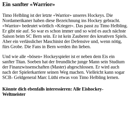
Ein sanfter «Warrior»
Timo Helbling ist der letzte «Warrior» unseres Hockeys. Die
Nordamerikaner haben diese Bezeichnung ins Hockey gebracht.
«Warrior» bedeutet wörtlich «Krieger». Das passt zu Timo Helbling.
Er gibt nie auf. So war es schon immer und so wird es auch nächste
Saison beim SC Bern sein. Er ist kein Zauberer des kreativen Spiels.
Aber ein verlässlicher Maschinist der Defensive und, wenn nötig,
fürs Grobe. Die Fans in Bern werden ihn lieben.
Und wie alle «bösen» Hockeyspieler ist er neben dem Eis ein
sanfter Titan. Soeben hat der freundliche junge Mann sein Studium
der Finanzwissenschaften (Master) abgeschlossen. Er wird auch
nach der Spielerkarriere seinen Weg machen. Vielleicht kann sogar
SCB- Geldgeneral Marc Lüthi etwas von Timo Helbling lernen.
Könnte dich ebenfalls interessieren: Alle Eishockey-
Weltmeister