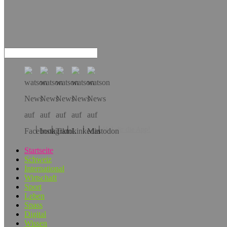
Hol dir die App!
Startseite
Schweiz
International
Wirtschaft
Sport
Leben
Spass
Digital
Wissen