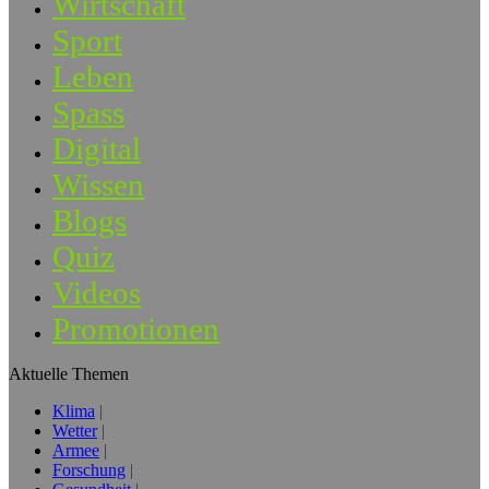
Wirtschaft
Sport
Leben
Spass
Digital
Wissen
Blogs
Quiz
Videos
Promotionen
Aktuelle Themen
Klima
Wetter
Armee
Forschung