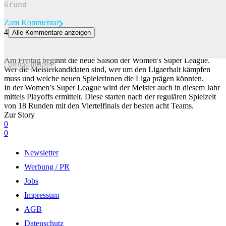
Zum Kommentar
4
Alle Kommentare anzeigen
Saisonstart in der Women's Super League: Das willst du zur neuen
Spielzeit alles wissen
Am Freitag beginnt die neue Saison der Women's Super League.
Beitrag melden
Wer die Meisterkandidaten sind, wer um den Ligaerhalt kämpfen
muss und welche neuen Spielerinnen die Liga prägen könnten.
In der Women’s Super League wird der Meister auch in diesem Jahr
mittels Playoffs ermittelt. Diese starten nach der regulären Spielzeit
von 18 Runden mit den Viertelfinals der besten acht Teams.
Zur Story
0
0
Newsletter
Werbung / PR
Jobs
Impressum
AGB
Datenschutz