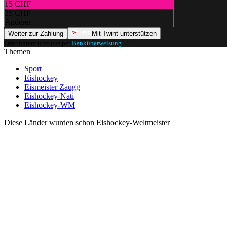
15 CHF
25 CHF
Anderer
Weiter zur Zahlung
Mit Twint unterstützen
Oder unterstütze uns per
Banküberweisung
.
Themen
Sport
Eishockey
Eismeister Zaugg
Eishockey-Nati
Eishockey-WM
Diese Länder wurden schon Eishockey-Weltmeister