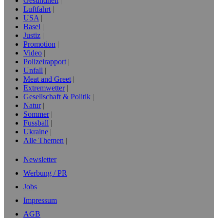
Gesundheit
Luftfahrt
USA
Basel
Justiz
Promotion
Video
Polizeirapport
Unfall
Meat and Greet
Extremwetter
Gesellschaft & Politik
Natur
Sommer
Fussball
Ukraine
Alle Themen
Newsletter
Werbung / PR
Jobs
Impressum
AGB