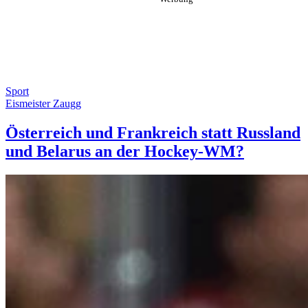
Sport
Eismeister Zaugg
Österreich und Frankreich statt Russland
und Belarus an der Hockey-WM?