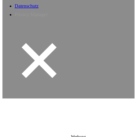
Datenschutz
Privacy Manager