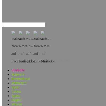
Hol dir die App!
Startseite
Schweiz
International
Wirtschaft
Sport
Leben
Spass
Digital
Wissen