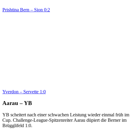
Prishtina Bern – Sion 0:2
Yverdon – Servette 1:0
Aarau – YB
YB scheitert nach einer schwachen Leistung wieder einmal früh im
Cup. Challenge-League-Spitzenreiter Aarau düpiert die Berner im
Brügglifeld 1:0.