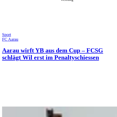
Sport
FC Aarau
Aarau wirft YB aus dem Cup – FCSG
schlägt Wil erst im Penaltyschiessen