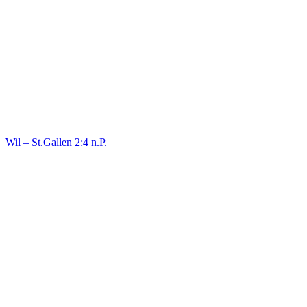
Wil – St.Gallen 2:4 n.P.