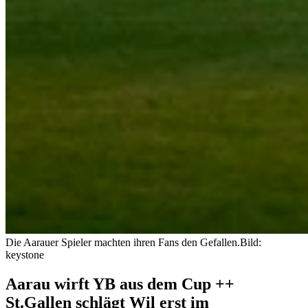
Die Aarauer Spieler machten ihren Fans den Gefallen.
Bild:
keystone
Aarau wirft YB aus dem Cup ++
St.Gallen schlägt Wil erst im