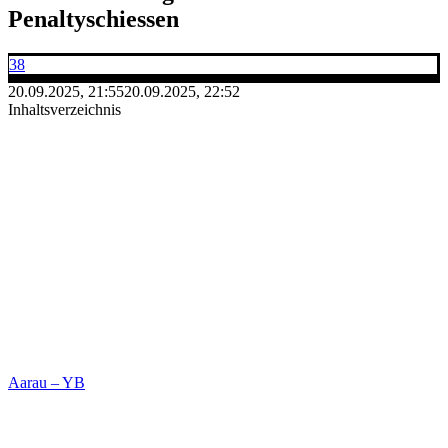
Penaltyschiessen
38
20.09.2025, 21:55
20.09.2025, 22:52
Inhaltsverzeichnis
Aarau – YB