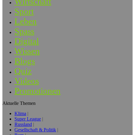
Wirtschaft
Sport
Leben
Spass
Digital
Wissen
Blogs
Quiz
Videos
Promotionen
Aktuelle Themen
Klima
Super League
Russland
Gesellschaft & Politik