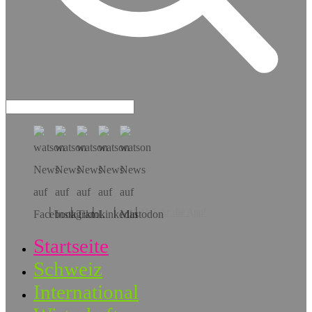
Hol dir die App!
Startseite
Schweiz
International