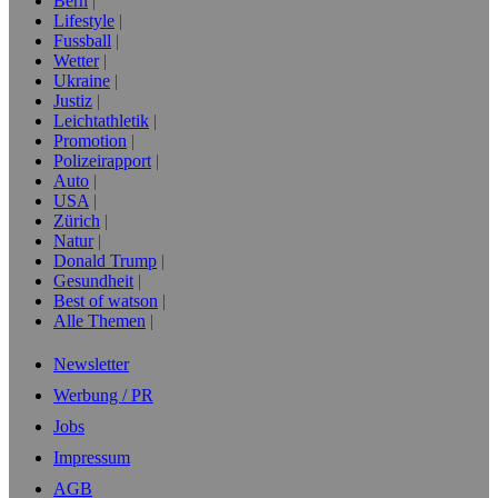
Bern
Lifestyle
Fussball
Wetter
Ukraine
Justiz
Leichtathletik
Promotion
Polizeirapport
Auto
USA
Zürich
Natur
Donald Trump
Gesundheit
Best of watson
Alle Themen
Newsletter
Werbung / PR
Jobs
Impressum
AGB