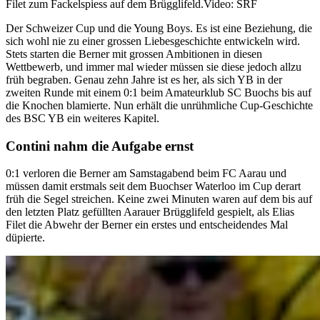
Filet zum Fackelspiess auf dem Brügglifeld.
Video: SRF
Der Schweizer Cup und die Young Boys. Es ist eine Beziehung, die
sich wohl nie zu einer grossen Liebesgeschichte entwickeln wird.
Stets starten die Berner mit grossen Ambitionen in diesen
Wettbewerb, und immer mal wieder müssen sie diese jedoch allzu
früh begraben. Genau zehn Jahre ist es her, als sich YB in der
zweiten Runde mit einem 0:1 beim Amateurklub SC Buochs bis auf
die Knochen blamierte. Nun erhält die unrühmliche Cup-Geschichte
des BSC YB ein weiteres Kapitel.
Contini nahm die Aufgabe ernst
0:1 verloren die Berner am Samstagabend beim FC Aarau und
müssen damit erstmals seit dem Buochser Waterloo im Cup derart
früh die Segel streichen. Keine zwei Minuten waren auf dem bis auf
den letzten Platz gefüllten Aarauer Brügglifeld gespielt, als Elias
Filet die Abwehr der Berner ein erstes und entscheidendes Mal
düpierte.