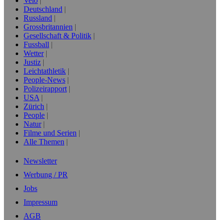
Velo
Deutschland
Russland
Grossbritannien
Gesellschaft & Politik
Fussball
Wetter
Justiz
Leichtathletik
People-News
Polizeirapport
USA
Zürich
People
Natur
Filme und Serien
Alle Themen
Newsletter
Werbung / PR
Jobs
Impressum
AGB