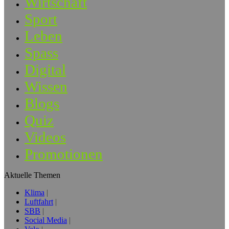
Wirtschaft
Sport
Leben
Spass
Digital
Wissen
Blogs
Quiz
Videos
Promotionen
Aktuelle Themen
Klima
Luftfahrt
SBB
Social Media