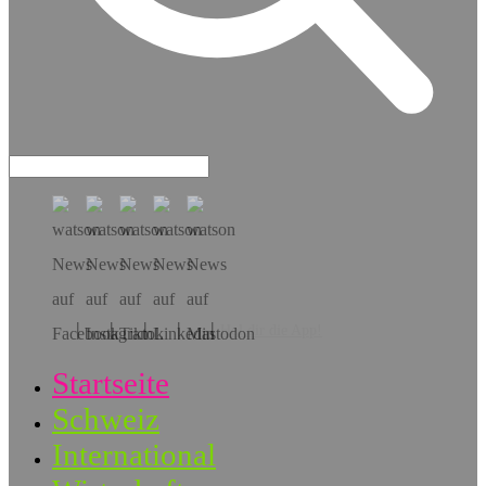
Hol dir die App!
Startseite
Schweiz
International