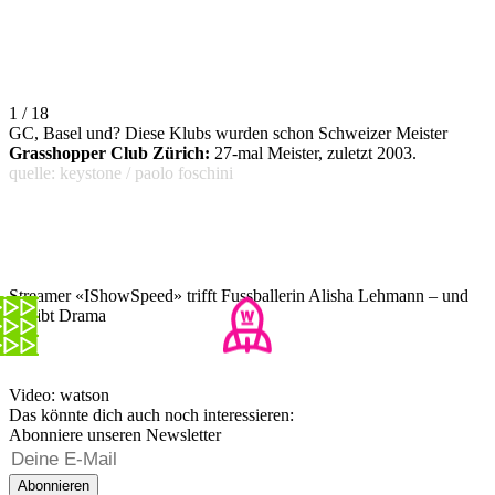
1 / 18
GC, Basel und? Diese Klubs wurden schon Schweizer Meister
Grasshopper Club Zürich:
27-mal Meister, zuletzt 2003.
quelle: keystone / paolo foschini
Streamer «IShowSpeed» trifft Fussballerin Alisha Lehmann – und
es gibt Drama
Video: watson
Das könnte dich auch noch interessieren:
Abonniere unseren Newsletter
Abonnieren