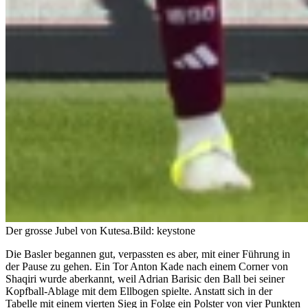
Der grosse Jubel von Kutesa.
Bild: keystone
Die Basler begannen gut, verpassten es aber, mit einer Führung in
der Pause zu gehen. Ein Tor Anton Kade nach einem Corner von
Shaqiri wurde aberkannt, weil Adrian Barisic den Ball bei seiner
Kopfball-Ablage mit dem Ellbogen spielte. Anstatt sich in der
Tabelle mit einem vierten Sieg in Folge ein Polster von vier Punkten