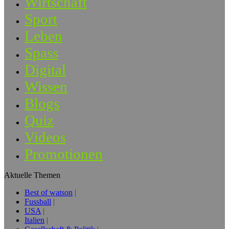
Wirtschaft
Sport
Leben
Spass
Digital
Wissen
Blogs
Quiz
Videos
Promotionen
Aktuelle Themen
Best of watson
Fussball
USA
Italien