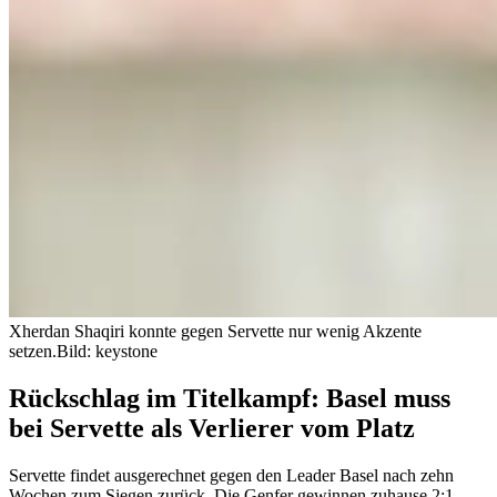
Xherdan Shaqiri konnte gegen Servette nur wenig Akzente
setzen.
Bild: keystone
Rückschlag im Titelkampf: Basel muss
bei Servette als Verlierer vom Platz
Servette findet ausgerechnet gegen den Leader Basel nach zehn
Wochen zum Siegen zurück. Die Genfer gewinnen zuhause 2:1.