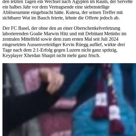
den letzten Tagen ein Wechsel nach Ägypten im Raum, der Servette
ein halbes Jahr vor dem Vertragsende eine siebenstellige
Ablösesumme eingebracht hätte. Kutesa, der seinen Treffer mit
sichtbarer Wut im Bauch feierte, lehnte die Offerte jedoch ab.
Der FC Basel, der ohne den an einer Oberschenkelverletzung
laborierenden Goalie Marwin Hitz und mit Debütant Metinho im
zentralen Mittelfeld sowie dem zum ersten Mal seit Juli 2024
eingesetzten Aussenverteidiger Kevin Rüegg auflief, wirkte drei
Tage nach dem 2:1-Erfolg gegen Luzern nicht ganz spritzig,
Keyplayer Xherdan Shaqiri nicht mehr ganz frisch.