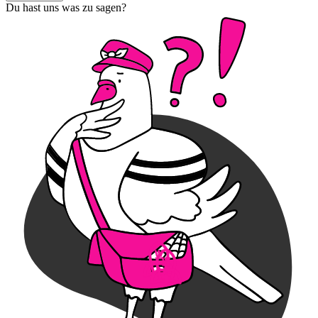
Du hast uns was zu sagen?