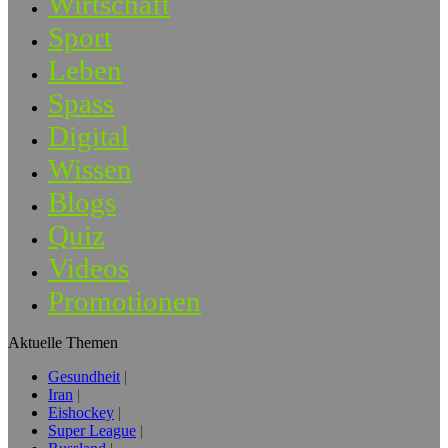
Wirtschaft
Sport
Leben
Spass
Digital
Wissen
Blogs
Quiz
Videos
Promotionen
Aktuelle Themen
Gesundheit
Iran
Eishockey
Super League