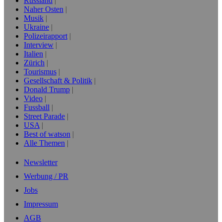
Russland
Naher Osten
Musik
Ukraine
Polizeirapport
Interview
Italien
Zürich
Tourismus
Gesellschaft & Politik
Donald Trump
Video
Fussball
Street Parade
USA
Best of watson
Alle Themen
Newsletter
Werbung / PR
Jobs
Impressum
AGB