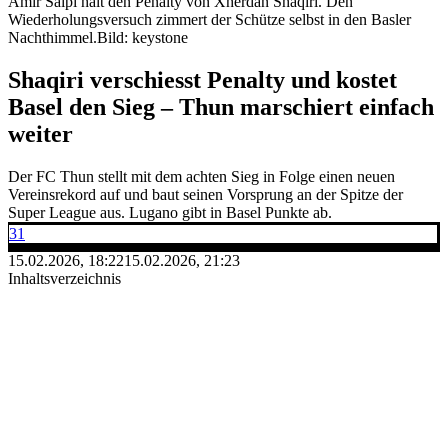
Amir Saipi hält den Penalty von Xherdan Shaqiri. Den
Wiederholungsversuch zimmert der Schütze selbst in den Basler
Nachthimmel.
Bild: keystone
Shaqiri verschiesst Penalty und kostet
Basel den Sieg – Thun marschiert einfach
weiter
Der FC Thun stellt mit dem achten Sieg in Folge einen neuen
Vereinsrekord auf und baut seinen Vorsprung an der Spitze der
Super League aus. Lugano gibt in Basel Punkte ab.
31
15.02.2026, 18:22
15.02.2026, 21:23
Inhaltsverzeichnis