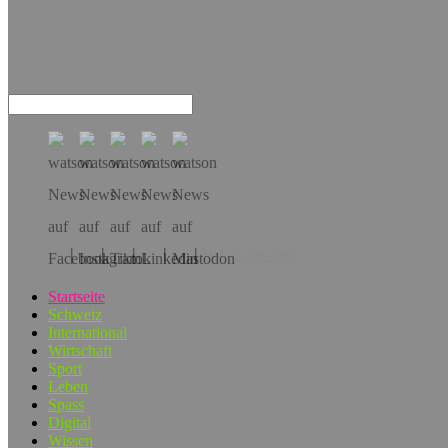
Hol dir die App!
Startseite
Schweiz
International
Wirtschaft
Sport
Leben
Spass
Digital
Wissen