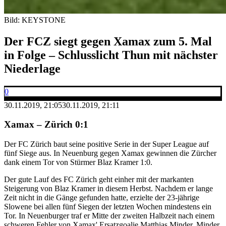
Bild: KEYSTONE
Der FCZ siegt gegen Xamax zum 5. Mal
in Folge – Schlusslicht Thun mit nächster
Niederlage
0
30.11.2019, 21:05
30.11.2019, 21:11
Xamax – Zürich 0:1
Der FC Zürich baut seine positive Serie in der Super League auf
fünf Siege aus. In Neuenburg gegen Xamax gewinnen die Zürcher
dank einem Tor von Stürmer Blaz Kramer 1:0.
Der gute Lauf des FC Zürich geht einher mit der markanten
Steigerung von Blaz Kramer in diesem Herbst. Nachdem er lange
Zeit nicht in die Gänge gefunden hatte, erzielte der 23-jährige
Slowene bei allen fünf Siegen der letzten Wochen mindestens ein
Tor. In Neuenburger traf er Mitte der zweiten Halbzeit nach einem
schweren Fehler von Xamax' Ersatzgoalie Matthias Minder. Minder