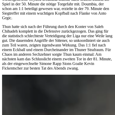
Spiel in der 50. Minute die nötige Torgefahr mit. Doumbia, der
schon am 1:1 beteiligt gewesen war, erzielte in der 79. Minute den
Siegtreffer mit einem wuchtigen Kopfball nach Flanke von Anto
Grgic.
Thun hatte sich nach der Führung durch den Konter von Saleh
Chihadeh komplett in die Defensive zurückgezogen. Das ging für
die statistisch schlechteste Verteidigung der Liga nur eine Weile lang
gut. Die dauernden Angriffe der Sittener, so unkoordiniert sie auch
zum Teil waren, zeigten irgendwann Wirkung. Das 1:1 fiel nach
einem Eckball und einem Durcheinander im Thuner Strafraum. Für
Chaos im anderen Sechzehner sorgte Thun kaum einmal: Am
nächsten kam das Schlusslicht einem zweiten Tor in der 81. Minute,
als der eingewechselte Simone Rapp Sions Goalie Kevin
Fickentscher zur besten Tat des Abends zwang.