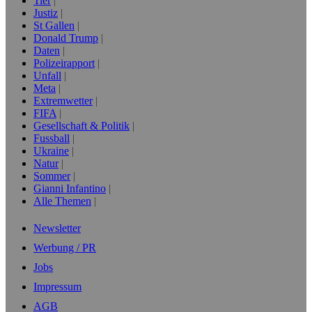
Tier
Justiz
St Gallen
Donald Trump
Daten
Polizeirapport
Unfall
Meta
Extremwetter
FIFA
Gesellschaft & Politik
Fussball
Ukraine
Natur
Sommer
Gianni Infantino
Alle Themen
Newsletter
Werbung / PR
Jobs
Impressum
AGB