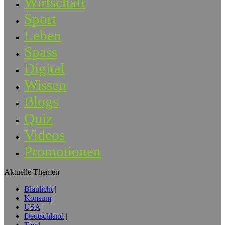
Wirtschaft
Sport
Leben
Spass
Digital
Wissen
Blogs
Quiz
Videos
Promotionen
Aktuelle Themen
Blaulicht
Konsum
USA
Deutschland