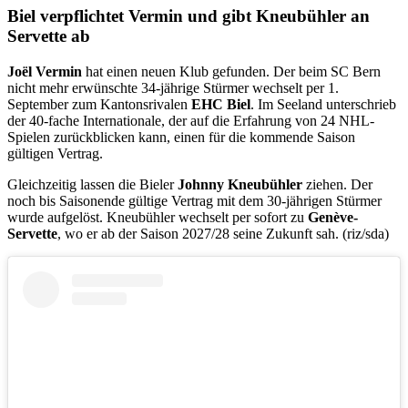
Biel verpflichtet Vermin und gibt Kneubühler an
Servette ab
Joël Vermin
hat einen neuen Klub gefunden. Der beim SC Bern
nicht mehr erwünschte 34-jährige Stürmer wechselt per 1.
September zum Kantonsrivalen
EHC Biel
. Im Seeland unterschrieb
der 40-fache Internationale, der auf die Erfahrung von 24 NHL-
Spielen zurückblicken kann, einen für die kommende Saison
gültigen Vertrag.
Gleichzeitig lassen die Bieler
Johnny Kneubühler
ziehen. Der
noch bis Saisonende gültige Vertrag mit dem 30-jährigen Stürmer
wurde aufgelöst. Kneubühler wechselt per sofort zu
Genève-
Servette
, wo er ab der Saison 2027/28 seine Zukunft sah. (riz/sda)