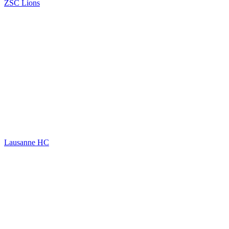
ZSC Lions
Lausanne HC