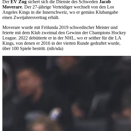
Der
EV Zug
sichert sich die Dienste des Schweden
Jacob
Moverare
. Der 27-jährige Verteidiger wechselt von den Los
Angeles Kings in die Innerschweiz, wo er gemäss Klubangabe
einen Zweijahresvertrag erhält.
Moverare wurde mit Frölunda 2019 schwedischer Meister und
feierte mit dem Klub zweimal den Gewinn der Champions Hockey
League. 2022 debütierte er in der NHL, wo er seither für die LA
Kings, von denen er 2016 in der vierten Runde gedraftet wurde,
über 100 Spiele bestritt. (nih/sda)