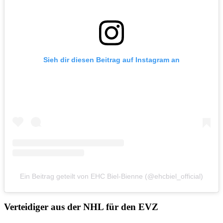
Sieh dir diesen Beitrag auf Instagram an
Ein Beitrag geteilt von EHC Biel-Bienne (@ehcbiel_official)
Verteidiger aus der NHL für den EVZ