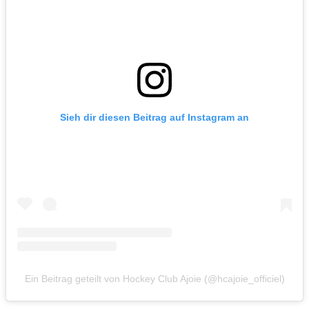
Sieh dir diesen Beitrag auf Instagram an
Ein Beitrag geteilt von Hockey Club Ajoie (@hcajoie_officiel)