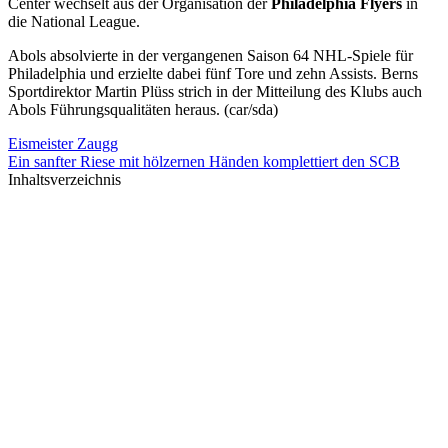
Center wechselt aus der Organisation der
Philadelphia Flyers
in
die National League.
Abols absolvierte in der vergangenen Saison 64 NHL-Spiele für
Philadelphia und erzielte dabei fünf Tore und zehn Assists. Berns
Sportdirektor Martin Plüss strich in der Mitteilung des Klubs auch
Abols Führungsqualitäten heraus. (car/sda)
Eismeister Zaugg
Ein sanfter Riese mit hölzernen Händen komplettiert den SCB
Inhaltsverzeichnis