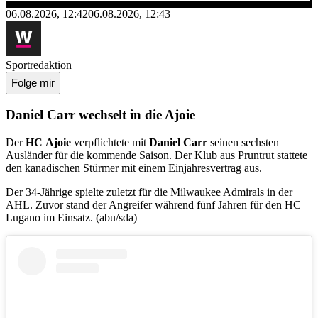
06.08.2026, 12:42
06.08.2026, 12:43
Sportredaktion
Folge mir
Daniel Carr wechselt in die Ajoie
Der
HC
Ajoie
verpflichtete mit
Daniel
Carr
seinen sechsten
Ausländer für die kommende Saison. Der Klub aus Pruntrut stattete
den kanadischen Stürmer mit einem Einjahresvertrag aus.
Der 34-Jährige spielte zuletzt für die Milwaukee Admirals in der
AHL. Zuvor stand der Angreifer während fünf Jahren für den HC
Lugano im Einsatz. (abu/sda)