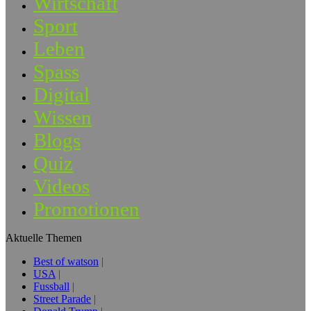
Wirtschaft
Sport
Leben
Spass
Digital
Wissen
Blogs
Quiz
Videos
Promotionen
Aktuelle Themen
Best of watson
USA
Fussball
Street Parade