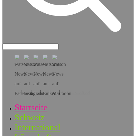
Hol dir die App!
Startseite
Schweiz
International