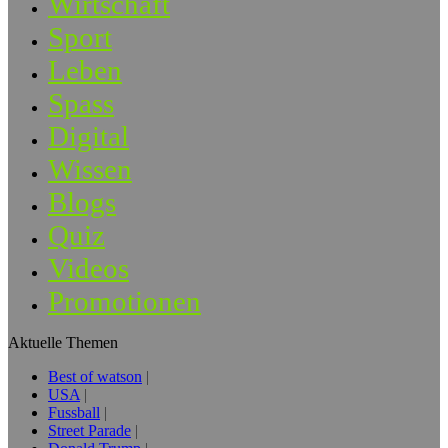
Wirtschaft
Sport
Leben
Spass
Digital
Wissen
Blogs
Quiz
Videos
Promotionen
Aktuelle Themen
Best of watson
USA
Fussball
Street Parade