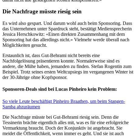
Die Nachfrage müsste riesig sein
Es wird also gespart. Und darum wohl auch beim Sponsoring. Dass
das Unternehmen unter Spardruck steht, bestätigt Mediensprecherin
Jessica Herschkowitz: «Einen direkten Zusammenhang mit dem
Sponsoring hat das allerdings nicht.» Vielmehr werde überall nach
Möglichkeiten gesucht.
Erstaunlich ist, dass Gut-Behrami nicht bereits eine
Nachfolgelösung präsentieren konnte. Normalerweise sind es
andere, die Mühe haben, jemanden zu finden. Stefan Rogentin zum
Beispiel. Trotz seines ersten Weltcupsiegs im vergangenen Winter ist
der 30-Jährige ohne Kopfsponsor.
Sponsoren-Deals sind bei Lucas Pinheiro kein Problem:
So viele Leute beschäftigt Pinheiro Braathen, um beim Stangen-
Samba abzuräumen
Die Nachfrage müsste bei Gut-Behrami riesig sein. Denn die
Tessinerin brächte eigentlich alles mit, was es für eine erfolgreiche
Vermarktung braucht. Doch der Konjunktiv ist angebracht. Sie
meidet die Öffentlichkeit, wenn immer es geht. Und sie ist auch