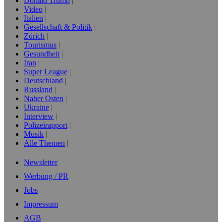
Donald Trump
Video
Italien
Gesellschaft & Politik
Zürich
Tourismus
Gesundheit
Iran
Super League
Deutschland
Russland
Naher Osten
Ukraine
Interview
Polizeirapport
Musik
Alle Themen
Newsletter
Werbung / PR
Jobs
Impressum
AGB