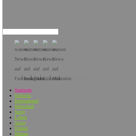
Hol dir die App!
Startseite
Schweiz
International
Wirtschaft
Sport
Leben
Spass
Digital
Wissen