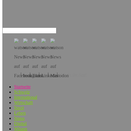
Hol dir die App!
Startseite
Schweiz
International
Wirtschaft
Sport
Leben
Spass
Digital
Wissen