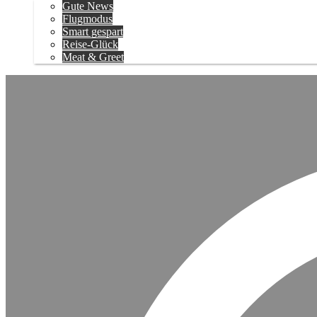
Gute News
Flugmodus
Smart gespart
Reise-Glück
Meat & Greet