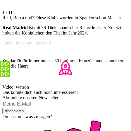
1 / 11
Real, Barça und? Diese Klubs wurden in Spanien schon Meister
Real Madrid
ist mit 36 Titeln spanischer Rekordmeister. Zuletzt
holten die Königlichen den Titel im Jahr 2024.
quelle: keystone / mariscal
Solidarität für Iranerinnen – 50 berühmte Französinnen schneiden
sich die Haare
Video: watson
Das könnte dich auch noch interessieren:
Abonniere unseren Newsletter
Abonnieren
Du hast uns was zu sagen?