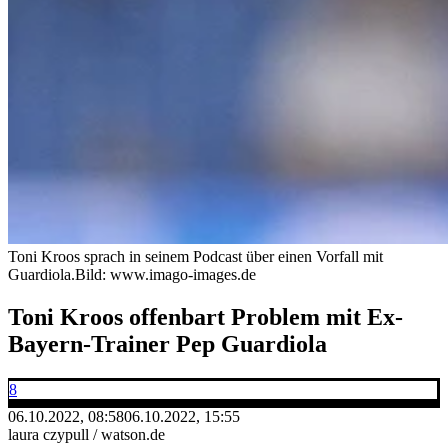
Toni Kroos sprach in seinem Podcast über einen Vorfall mit
Guardiola.
Bild: www.imago-images.de
Toni Kroos offenbart Problem mit Ex-
Bayern-Trainer Pep Guardiola
8
06.10.2022, 08:58
06.10.2022, 15:55
laura czypull / watson.de