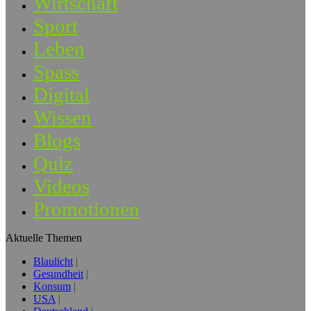
Wirtschaft
Sport
Leben
Spass
Digital
Wissen
Blogs
Quiz
Videos
Promotionen
Aktuelle Themen
Blaulicht
Gesundheit
Konsum
USA