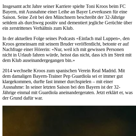
Insgesamt acht Jahre seiner Karriere spielte Toni Kroos beim FC
Bayern, mit Ausnahme einer Leihe an Bayer Leverkusen für eine
Saison. Seine Zeit bei den Münchnern beschreibt der 32-Jährige
seitdem als durchweg positiv und dementiert jegliche Gerüchte über
ein zerstrittenes Verhältnis zum Klub.
In der aktuellen Folge seines Podcasts «Einfach mal Luppen», den
Kroos gemeinsam mit seinem Bruder veröffentlicht, betonte er auf
Nachfrage einer Hörerin: «Nur, weil ich mit gewissen Personen
nicht in Urlaub fahren würde, heisst das nicht, dass ich im Streit mit
dem Klub auseinandergegangen bin.»
2014 wechselte Kroos zum spanischen Verein Real Madrid. Mit
dem damaligen Bayern-Trainer Pep Guardiola sei er immer gut
klargekommen, durfte fast immer durchspielen – mit einer
Ausnahme: In seiner letzten Saison bei den Bayern ist der 32-
Jährige einmal mit Guardiola aneinandergeraten. Jetzt erklärt er, was
der Grund dafür war.