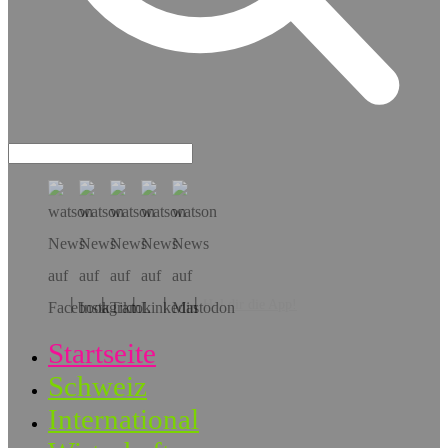
Hol dir die App!
Startseite
Schweiz
International