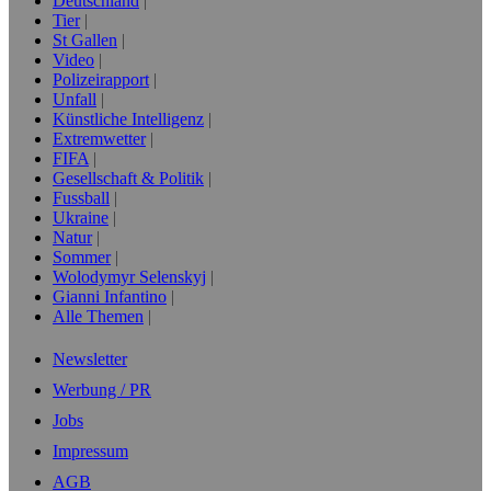
Deutschland
Tier
St Gallen
Video
Polizeirapport
Unfall
Künstliche Intelligenz
Extremwetter
FIFA
Gesellschaft & Politik
Fussball
Ukraine
Natur
Sommer
Wolodymyr Selenskyj
Gianni Infantino
Alle Themen
Newsletter
Werbung / PR
Jobs
Impressum
AGB