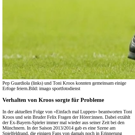
Pep Guardiola (links) und Toni Kroos konnten gemeinsam einige
Erfoge feiern.
Bild: imago sportfotodienst
Verhalten von Kroos sorgte für Probleme
In der aktuellen Folge von «Einfach mal Luppen» beantworten Toni
Kroos und sein Bruder Felix Fragen der Hörer:innen. Dabei erzählt
der Ex-Bayern-Spieler immer mal wieder aus seiner Zeit bei den
Münchnern. In der Saison 2013/2014 gab es eine Szene am
Spielfeldrand, die einigen Fans von damals noch in Erinnerung