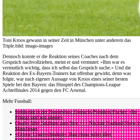
Toni Kroos gewann in seiner Zeit in München unter anderem das
Triple.
bild: imago-images
Dennoch konnte er die Reaktion seines Coaches nach dem
Gespräch nachvollziehen, meint er und vermutet: «Ihm war es
vermutlich wichtig, dass ich selbst das Gespräch suche.» Und die
Reaktion des Ex-Bayern-Trainers hat offenbar gewirkt, denn was
folgte, war nach eigener Aussage von Kroos eines seiner besten
Spiele bei den Bayern: das Hinspiel des Champions-League
Achtelfinales 2014 gegen den FC Arsenal.
Mehr Fussball:
Solidarität in der Bundesliga: Eintracht-Präsident Fischer: «Im
Prinzip sind wir alleine»
Okafor führt Salzburg zum Sieg +++ Nächste Haaland-Show i
Manchester
«Grosse Ungerechtigkeit»: Barcelona wütet über
Schiedsrichterentscheide