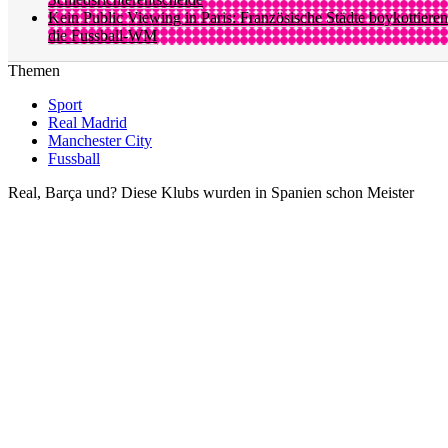
Kein Public Viewing in Paris: Französische Städte boykottieren
die Fussball-WM
Themen
Sport
Real Madrid
Manchester City
Fussball
Real, Barça und? Diese Klubs wurden in Spanien schon Meister