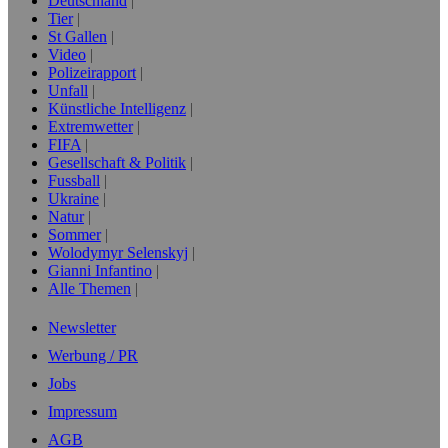
Deutschland
Tier
St Gallen
Video
Polizeirapport
Unfall
Künstliche Intelligenz
Extremwetter
FIFA
Gesellschaft & Politik
Fussball
Ukraine
Natur
Sommer
Wolodymyr Selenskyj
Gianni Infantino
Alle Themen
Newsletter
Werbung / PR
Jobs
Impressum
AGB