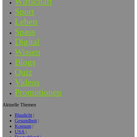
Wirtschaft
Sport
Leben
Spass
Digital
Wissen
Blogs
Quiz
Videos
Promotionen
Aktuelle Themen
Blaulicht
Gesundheit
Konsum
USA