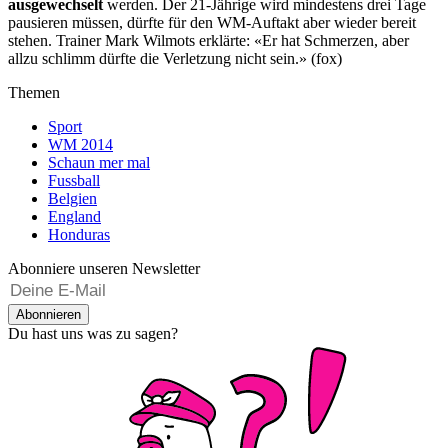
ausgewechselt
werden. Der 21-Jährige wird mindestens drei Tage
pausieren müssen, dürfte für den WM-Auftakt aber wieder bereit
stehen. Trainer Mark Wilmots erklärte: «Er hat Schmerzen, aber
allzu schlimm dürfte die Verletzung nicht sein.» (fox)
Themen
Sport
WM 2014
Schaun mer mal
Fussball
Belgien
England
Honduras
Abonniere unseren Newsletter
Abonnieren
Du hast uns was zu sagen?