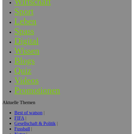
Wirtschaft
Sport
Leben
Spass
Digital
Wissen
Blogs
Quiz
Videos
Promotionen
Aktuelle Themen
Best of watson
FIFA
Gesellschaft & Politik
Fussball