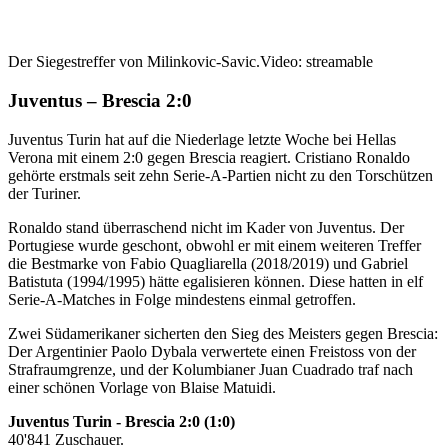
Der Siegestreffer von Milinkovic-Savic.
Video: streamable
Juventus – Brescia 2:0
Juventus Turin hat auf die Niederlage letzte Woche bei Hellas
Verona mit einem 2:0 gegen Brescia reagiert. Cristiano Ronaldo
gehörte erstmals seit zehn Serie-A-Partien nicht zu den Torschützen
der Turiner.
Ronaldo stand überraschend nicht im Kader von Juventus. Der
Portugiese wurde geschont, obwohl er mit einem weiteren Treffer
die Bestmarke von Fabio Quagliarella (2018/2019) und Gabriel
Batistuta (1994/1995) hätte egalisieren können. Diese hatten in elf
Serie-A-Matches in Folge mindestens einmal getroffen.
Zwei Südamerikaner sicherten den Sieg des Meisters gegen Brescia:
Der Argentinier Paolo Dybala verwertete einen Freistoss von der
Strafraumgrenze, und der Kolumbianer Juan Cuadrado traf nach
einer schönen Vorlage von Blaise Matuidi.
Juventus Turin - Brescia 2:0 (1:0)
40'841 Zuschauer.