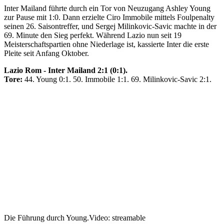
Inter Mailand führte durch ein Tor von Neuzugang Ashley Young
zur Pause mit 1:0. Dann erzielte Ciro Immobile mittels Foulpenalty
seinen 26. Saisontreffer, und Sergej Milinkovic-Savic machte in der
69. Minute den Sieg perfekt. Während Lazio nun seit 19
Meisterschaftspartien ohne Niederlage ist, kassierte Inter die erste
Pleite seit Anfang Oktober.
Lazio Rom - Inter Mailand 2:1 (0:1).
Tore:
44. Young 0:1. 50. Immobile 1:1. 69. Milinkovic-Savic 2:1.
Die Führung durch Young.
Video: streamable