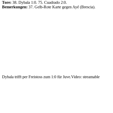
Tore:
38. Dybala 1:0. 75. Cuadrado 2:0.
Bemerkungen:
37. Gelb-Rote Karte gegen Ayé (Brescia).
Dybala trifft per Freistoss zum 1:0 für Juve.
Video: streamable