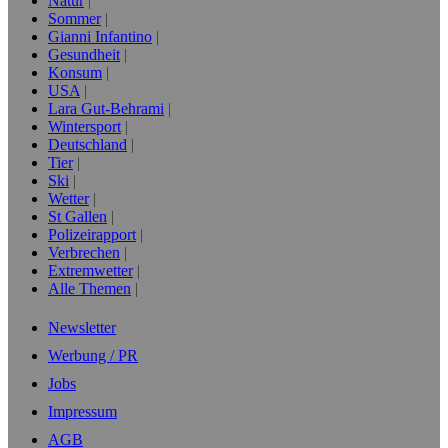
Natur
Sommer
Gianni Infantino
Gesundheit
Konsum
USA
Lara Gut-Behrami
Wintersport
Deutschland
Tier
Ski
Wetter
St Gallen
Polizeirapport
Verbrechen
Extremwetter
Alle Themen
Newsletter
Werbung / PR
Jobs
Impressum
AGB