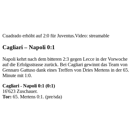
Cuadrado erhöht auf 2:0 für Juventus.
Video: streamable
Cagliari – Napoli 0:1
Napoli kehrt nach dem bitteren 2:3 gegen Lecce in der Vorwoche
auf die Erfolgsstrasse zurück. Bei Cagliari gewinnt das Team von
Gennaro Gattuso dank eines Treffers von Dries Mertens in der 65.
Minute mit 1:0.
Cagliari - Napoli 0:1 (0:1)
16'623 Zuschauer.
Tor:
65. Mertens 0:1. (pre/sda)