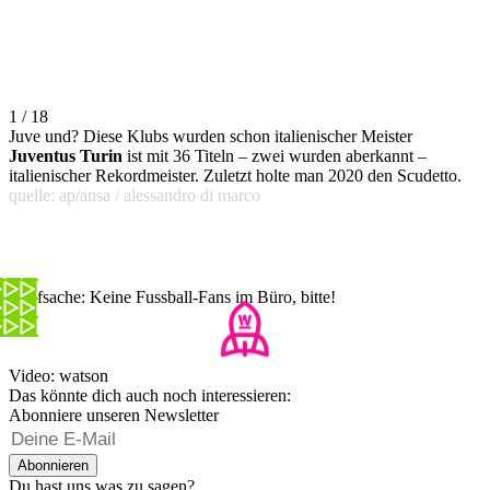
1 / 18
Juve und? Diese Klubs wurden schon italienischer Meister
Juventus Turin
ist mit 36 Titeln – zwei wurden aberkannt –
italienischer Rekordmeister. Zuletzt holte man 2020 den Scudetto.
quelle: ap/ansa / alessandro di marco
Chefsache: Keine Fussball-Fans im Büro, bitte!
Video: watson
Das könnte dich auch noch interessieren:
Abonniere unseren Newsletter
Abonnieren
Du hast uns was zu sagen?