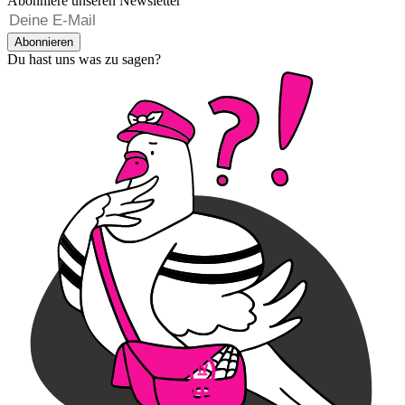
Abonniere unseren Newsletter
Abonnieren
Du hast uns was zu sagen?