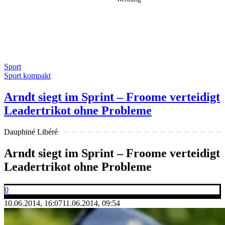
Sport
Sport kompakt
Arndt siegt im Sprint – Froome verteidigt
Leadertrikot ohne Probleme
Dauphiné Libéré
Arndt siegt im Sprint – Froome verteidigt
Leadertrikot ohne Probleme
0
10.06.2014, 16:07
11.06.2014, 09:54