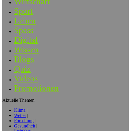
Wirtschaft
Sport
Leben
Spass
Digital
Wissen
Blogs
Quiz
Videos
Promotionen
Aktuelle Themen
Klima
Wetter
Forschung
Gesundheit