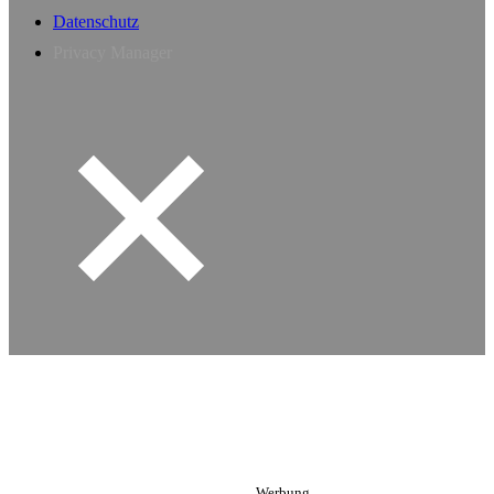
Datenschutz
Privacy Manager