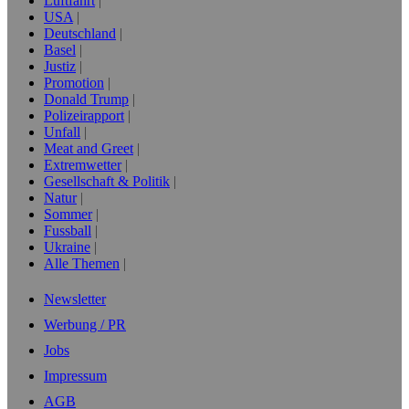
Luftfahrt
USA
Deutschland
Basel
Justiz
Promotion
Donald Trump
Polizeirapport
Unfall
Meat and Greet
Extremwetter
Gesellschaft & Politik
Natur
Sommer
Fussball
Ukraine
Alle Themen
Newsletter
Werbung / PR
Jobs
Impressum
AGB