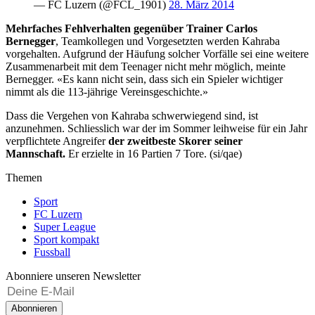
— FC Luzern (@FCL_1901)
28. März 2014
Mehrfaches Fehlverhalten gegenüber Trainer Carlos
Bernegger
, Teamkollegen und Vorgesetzten werden Kahraba
vorgehalten. Aufgrund der Häufung solcher Vorfälle sei eine weitere
Zusammenarbeit mit dem Teenager nicht mehr möglich, meinte
Bernegger. «Es kann nicht sein, dass sich ein Spieler wichtiger
nimmt als die 113-jährige Vereinsgeschichte.»
Dass die Vergehen von Kahraba schwerwiegend sind, ist
anzunehmen. Schliesslich war der im Sommer leihweise für ein Jahr
verpflichtete Angreifer
der zweitbeste Skorer seiner
Mannschaft.
Er erzielte in 16 Partien 7 Tore. (si/qae)
Themen
Sport
FC Luzern
Super League
Sport kompakt
Fussball
Abonniere unseren Newsletter
Abonnieren