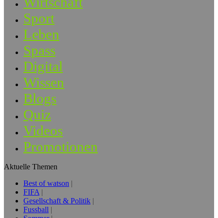
Wirtschaft
Sport
Leben
Spass
Digital
Wissen
Blogs
Quiz
Videos
Promotionen
Aktuelle Themen
Best of watson
FIFA
Gesellschaft & Politik
Fussball