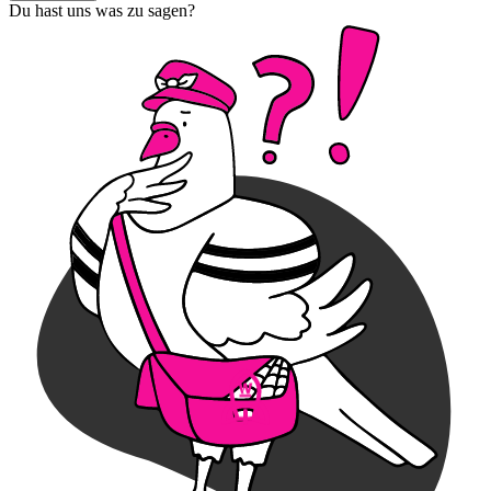
Du hast uns was zu sagen?