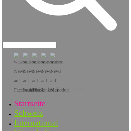
Hol dir die App!
Startseite
Schweiz
International