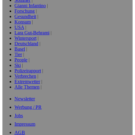
Sommer
Gianni Infantino
Forschung
Gesundheit
Konsum
USA
Lara Gut-Behrami
Wintersport
Deutschland
Basel
Tier
People
Ski
Polizeirapport
Verbrechen
Extremwetter
Alle Themen
Newsletter
Werbung / PR
Jobs
Impressum
AGB