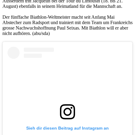
Ausserdem tritt Jacquelin bei der Tour du Limousin (18. bis 21.
August) ebenfalls in seinem Heimatland für die Mannschaft an.
Der fünffache Biathlon-Weltmeister macht seit Anfang Mai
Abstecher zum Radsport und trainiert mit dem Team um Frankreichs
grosse Nachwuchshoffnung Paul Seixas. Mit Biathlon will er aber
nicht aufhören. (abu/sda)
Sieh dir diesen Beitrag auf Instagram an