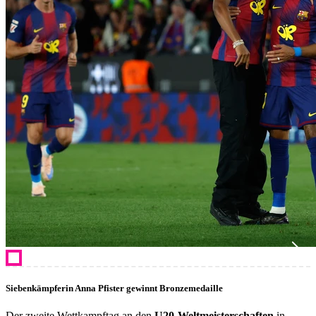
Siebenkämpferin Anna Pfister gewinnt Bronzemedaille
Der zweite Wettkampftag an den
U20-Weltmeisterschaften
in