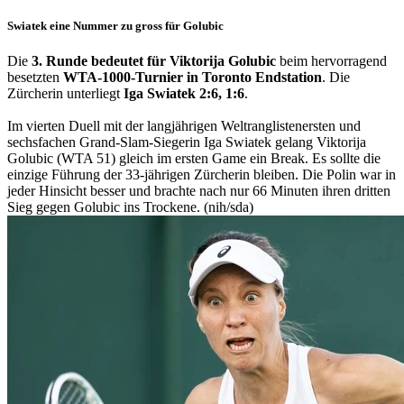
Swiatek eine Nummer zu gross für Golubic
Die
3. Runde bedeutet für Viktorija Golubic
beim hervorragend
besetzten
WTA-1000-Turnier in Toronto Endstation
. Die
Zürcherin unterliegt
Iga Swiatek 2:6, 1:6
.
Im vierten Duell mit der langjährigen Weltranglistenersten und
sechsfachen Grand-Slam-Siegerin Iga Swiatek gelang Viktorija
Golubic (WTA 51) gleich im ersten Game ein Break. Es sollte die
einzige Führung der 33-jährigen Zürcherin bleiben. Die Polin war in
jeder Hinsicht besser und brachte nach nur 66 Minuten ihren dritten
Sieg gegen Golubic ins Trockene. (nih/sda)