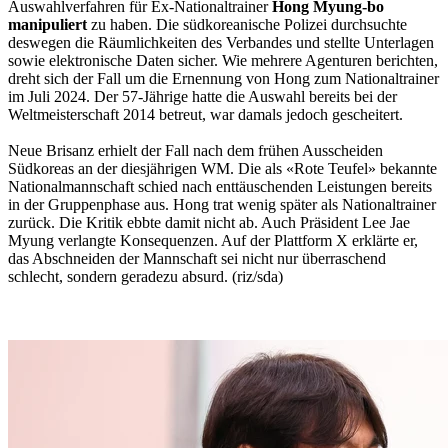
Auswahlverfahren für Ex-Nationaltrainer
Hong Myung-bo
manipuliert
zu haben. Die südkoreanische Polizei durchsuchte
deswegen die Räumlichkeiten des Verbandes und stellte Unterlagen
sowie elektronische Daten sicher. Wie mehrere Agenturen berichten,
dreht sich der Fall um die Ernennung von Hong zum Nationaltrainer
im Juli 2024. Der 57-Jährige hatte die Auswahl bereits bei der
Weltmeisterschaft 2014 betreut, war damals jedoch gescheitert.
Neue Brisanz erhielt der Fall nach dem frühen Ausscheiden
Südkoreas an der diesjährigen WM. Die als «Rote Teufel» bekannte
Nationalmannschaft schied nach enttäuschenden Leistungen bereits
in der Gruppenphase aus. Hong trat wenig später als Nationaltrainer
zurück. Die Kritik ebbte damit nicht ab. Auch Präsident Lee Jae
Myung verlangte Konsequenzen. Auf der Plattform X erklärte er,
das Abschneiden der Mannschaft sei nicht nur überraschend
schlecht, sondern geradezu absurd. (riz/sda)