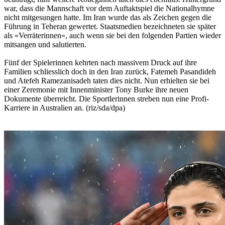
war, dass die Mannschaft vor dem Auftaktspiel die Nationalhymne
nicht mitgesungen hatte. Im Iran wurde das als Zeichen gegen die
Führung in Teheran gewertet. Staatsmedien bezeichneten sie später
als «Verräterinnen», auch wenn sie bei den folgenden Partien wieder
mitsangen und salutierten.
Fünf der Spielerinnen kehrten nach massivem Druck auf ihre
Familien schliesslich doch in den Iran zurück, Fatemeh Pasandideh
und Atefeh Ramezanisadeh taten dies nicht. Nun erhielten sie bei
einer Zeremonie mit Innenminister Tony Burke ihre neuen
Dokumente überreicht. Die Sportlerinnen streben nun eine Profi-
Karriere in Australien an. (riz/sda/dpa)