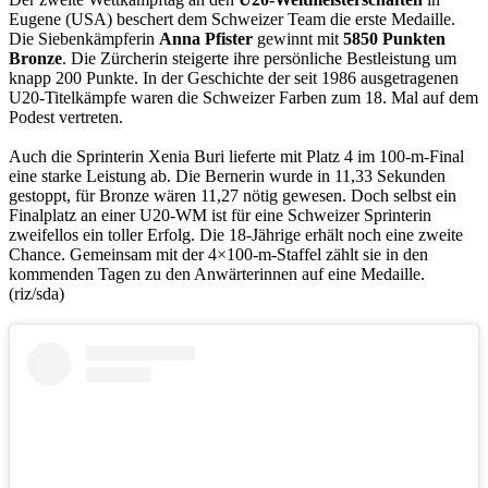
Eugene (USA) beschert dem Schweizer Team die erste Medaille.
Die Siebenkämpferin
Anna Pfister
gewinnt mit
5850 Punkten
Bronze
. Die Zürcherin steigerte ihre persönliche Bestleistung um
knapp 200 Punkte. In der Geschichte der seit 1986 ausgetragenen
U20-Titelkämpfe waren die Schweizer Farben zum 18. Mal auf dem
Podest vertreten.
Auch die Sprinterin Xenia Buri lieferte mit Platz 4 im 100-m-Final
eine starke Leistung ab. Die Bernerin wurde in 11,33 Sekunden
gestoppt, für Bronze wären 11,27 nötig gewesen. Doch selbst ein
Finalplatz an einer U20-WM ist für eine Schweizer Sprinterin
zweifellos ein toller Erfolg. Die 18-Jährige erhält noch eine zweite
Chance. Gemeinsam mit der 4×100-m-Staffel zählt sie in den
kommenden Tagen zu den Anwärterinnen auf eine Medaille.
(riz/sda)