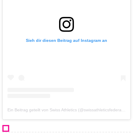
Sieh dir diesen Beitrag auf Instagram an
Ein Beitrag geteilt von Swiss Athletics (@swissathleticsfederation)