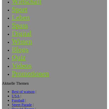
Wirtschaft
Sport
Leben
Spass
Digital
Wissen
Blogs
Quiz
Videos
Promotionen
Aktuelle Themen
Best of watson
USA
Fussball
Street Parade