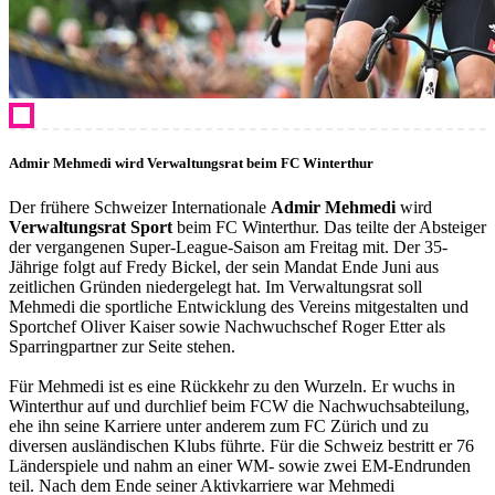
Admir Mehmedi wird Verwaltungsrat beim FC Winterthur
Der frühere Schweizer Internationale
Admir Mehmedi
wird
Verwaltungsrat Sport
beim FC Winterthur. Das teilte der Absteiger
der vergangenen Super-League-Saison am Freitag mit. Der 35-
Jährige folgt auf Fredy Bickel, der sein Mandat Ende Juni aus
zeitlichen Gründen niedergelegt hat. Im Verwaltungsrat soll
Mehmedi die sportliche Entwicklung des Vereins mitgestalten und
Sportchef Oliver Kaiser sowie Nachwuchschef Roger Etter als
Sparringpartner zur Seite stehen.
Für Mehmedi ist es eine Rückkehr zu den Wurzeln. Er wuchs in
Winterthur auf und durchlief beim FCW die Nachwuchsabteilung,
ehe ihn seine Karriere unter anderem zum FC Zürich und zu
diversen ausländischen Klubs führte. Für die Schweiz bestritt er 76
Länderspiele und nahm an einer WM- sowie zwei EM-Endrunden
teil. Nach dem Ende seiner Aktivkarriere war Mehmedi