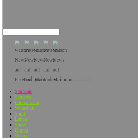
Hol dir die App!
Startseite
Schweiz
International
Wirtschaft
Sport
Leben
Spass
Digital
Wissen