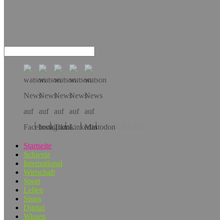
Hol dir die App!
Startseite
Schweiz
International
Wirtschaft
Sport
Leben
Spass
Digital
Wissen